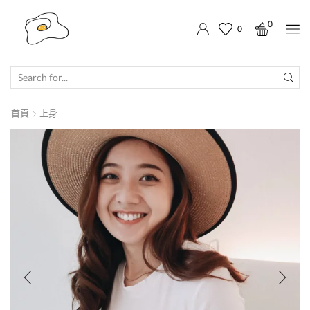
0
0
SEARCH
INPUT
首頁
上身