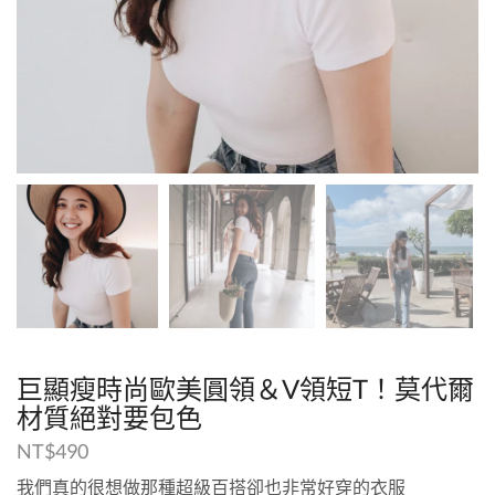
巨顯瘦時尚歐美圓領＆V領短T！莫代爾
材質絕對要包色
NT$
490
我們真的很想做那種超級百搭卻也非常好穿的衣服