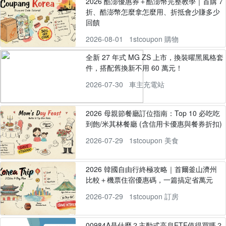
2026 酷澎優惠券＋酷澎幣完整教學｜首購 7
折、酷澎幣怎麼拿怎麼用、折抵會少賺多少
回饋
2026-08-01
1stcoupon 購物
全新 27 年式 MG ZS 上市，換裝曜黑風格套
件，搭配舊換新不用 60 萬元！
2026-07-30
車主充電站
2026 母親節餐廳訂位指南：Top 10 必吃吃
到飽/米其林餐廳 (含信用卡優惠與餐券折扣)
2026-07-29
1stcoupon 美食
2026 韓國自由行終極攻略｜首爾釜山濟州
比較＋機票住宿優惠碼，一篇搞定省萬元
2026-07-29
1stcoupon 訂房
00984A是什麼？主動式高息ETF值得買嗎？