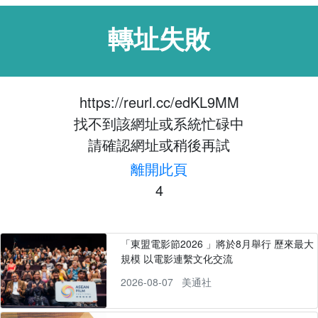
轉址失敗
https://reurl.cc/edKL9MM
找不到該網址或系統忙碌中
請確認網址或稍後再試
離開此頁
4
「東盟電影節2026 」將於8月舉行 歷來最大
規模 以電影連繫文化交流
2026-08-07
美通社