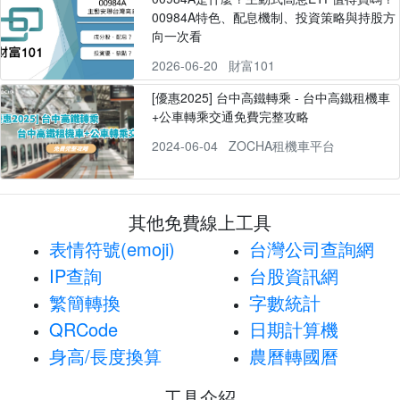
00984A特色、配息機制、投資策略與持股方
向一次看
2026-06-20
財富101
[優惠2025] 台中高鐵轉乘 - 台中高鐵租機車
+公車轉乘交通免費完整攻略
2024-06-04
ZOCHA租機車平台
其他免費線上工具
表情符號(emoji)
台灣公司查詢網
IP查詢
台股資訊網
繁簡轉換
字數統計
QRCode
日期計算機
身高/長度換算
農曆轉國曆
工具介紹