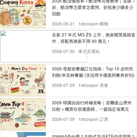
2026 酷澎優惠券＋酷澎幣完整教學｜首購 7
折、酷澎幣怎麼拿怎麼用、折抵會少賺多少
回饋
2026-08-01
1stcoupon 購物
全新 27 年式 MG ZS 上市，換裝曜黑風格套
件，搭配舊換新不用 60 萬元！
2026-07-30
車主充電站
2026 母親節餐廳訂位指南：Top 10 必吃吃
到飽/米其林餐廳 (含信用卡優惠與餐券折扣)
2026-07-29
1stcoupon 美食
2026 韓國自由行終極攻略｜首爾釜山濟州
比較＋機票住宿優惠碼，一篇搞定省萬元
2026-07-29
1stcoupon 訂房
00984A是什麼？主動式高息ETF值得買嗎？