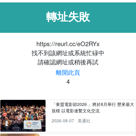
轉址失敗
https://reurl.cc/eO2RYx
找不到該網址或系統忙碌中
請確認網址或稍後再試
離開此頁
4
「東盟電影節2026 」將於8月舉行 歷來最大
規模 以電影連繫文化交流
2026-08-07
美通社