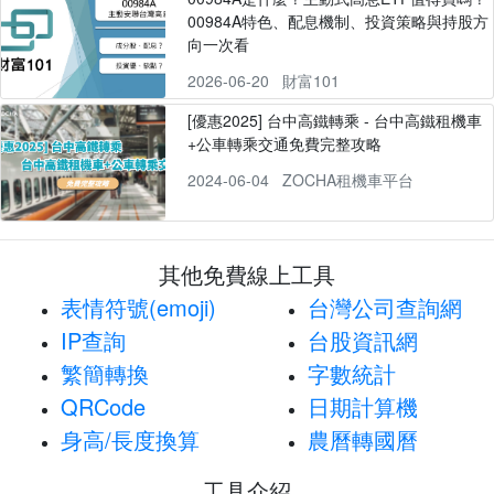
00984A特色、配息機制、投資策略與持股方
向一次看
2026-06-20
財富101
[優惠2025] 台中高鐵轉乘 - 台中高鐵租機車
+公車轉乘交通免費完整攻略
2024-06-04
ZOCHA租機車平台
其他免費線上工具
表情符號(emoji)
台灣公司查詢網
IP查詢
台股資訊網
繁簡轉換
字數統計
QRCode
日期計算機
身高/長度換算
農曆轉國曆
工具介紹