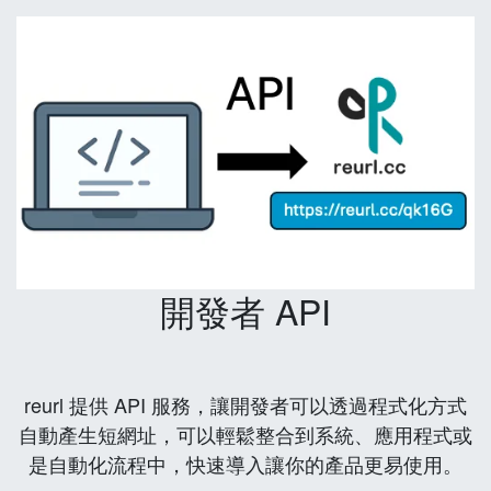
開發者 API
reurl 提供 API 服務，讓開發者可以透過程式化方式
自動產生短網址，可以輕鬆整合到系統、應用程式或
是自動化流程中，快速導入讓你的產品更易使用。