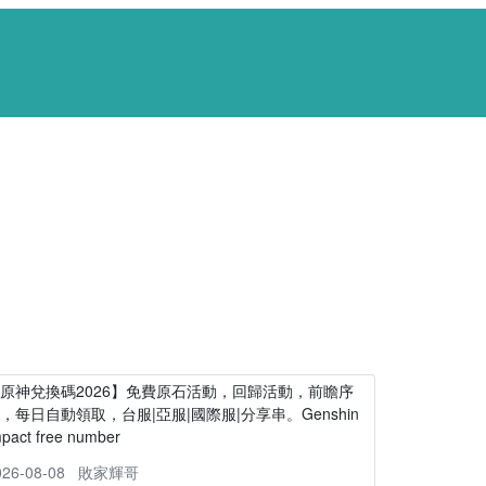
原神兌換碼2026】免費原石活動，回歸活動，前瞻序
，每日自動領取，台服|亞服|國際服|分享串。Genshin
mpact free number
026-08-08
敗家輝哥