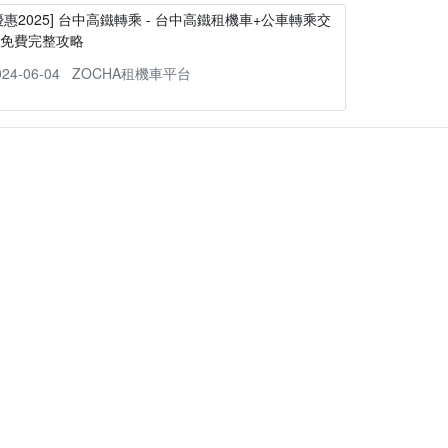
優惠2025] 台中高鐵轉乘 - 台中高鐵租機車+公車轉乘交
通免費完整攻略
024-06-04
ZOCHA租機車平台