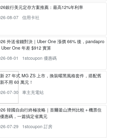
026銀行美元定存方案推薦：最高12%年利率
026-08-07
信用卡社
026 外送省錢對決｜Uber One 漲價 66% 後，pandapro
s Uber One 年差 $912 實算
026-08-01
1stcoupon 優惠碼
新 27 年式 MG ZS 上市，換裝曜黑風格套件，搭配舊
新不用 60 萬元！
026-07-30
車主充電站
026 韓國自由行終極攻略｜首爾釜山濟州比較＋機票住
宿優惠碼，一篇搞定省萬元
026-07-29
1stcoupon 訂房