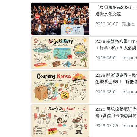
「東盟電影節2026 
連繫文化交流
2026-08-07
美通社
2026 基隆搭八重山
＋行李 QA＋5 大必訪，
2026-08-01
1stcou
2026 酷澎優惠券＋
怎麼拿怎麼用、折抵
2026-08-01
1stcou
2026 母親節餐廳訂位
廳 (含信用卡優惠與餐
2026-07-29
1stcou