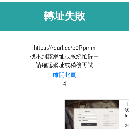
轉址失敗
https://reurl.cc/e9Rpmm
找不到該網址或系統忙碌中
請確認網址或稍後再試
離開此頁
4
【
號
I
2