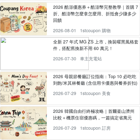
2026 酷澎優惠券＋酷澎幣完整教學｜首購 7
折、酷澎幣怎麼拿怎麼用、折抵會少賺多少
回饋
2026-08-01
1stcoupon 購物
全新 27 年式 MG ZS 上市，換裝曜黑風格套
件，搭配舊換新不用 60 萬元！
2026-07-30
車主充電站
2026 母親節餐廳訂位指南：Top 10 必吃吃
到飽/米其林餐廳 (含信用卡優惠與餐券折扣)
2026-07-29
1stcoupon 美食
2026 韓國自由行終極攻略｜首爾釜山濟州
比較＋機票住宿優惠碼，一篇搞定省萬元
2026-07-29
1stcoupon 訂房