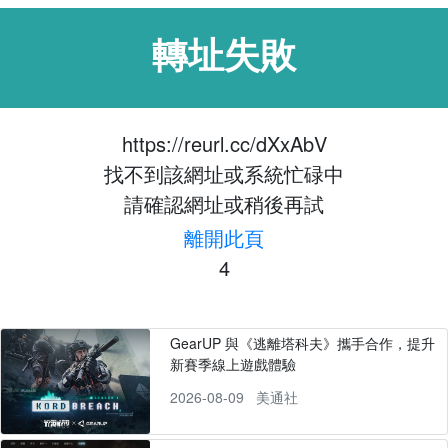
轉址失敗
https://reurl.cc/dXxAbV
找不到該網址或系統忙碌中
請確認網址或稍後再試
離開此頁
4
GearUP 與《逃離塔科夫》攜手合作，提升
新賽季線上遊戲體驗
2026-08-09
美通社