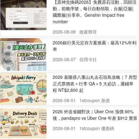
【原神兌換碼2026】免費原石活動，回歸活
動，前瞻序號，每日自動領取，台服|亞服|
國際服|分享串。Genshin Impact free
number
2026-08-08
敗家輝哥
2026銀行美元定存方案推薦：最高12%年利
率
2026-08-07
信用卡社
2026 基隆搭八重山丸去石垣島攻略｜7 房型
正式票價表＋行李 QA＋5 大必訪，通鋪單
程 NT$2,800 起
2026-08-01
1stcoupon 旅遊
2026 外送省錢對決｜Uber One 漲價 66%
後，pandapro vs Uber One 年差 $912 實算
2026-08-01
1stcoupon 優惠碼