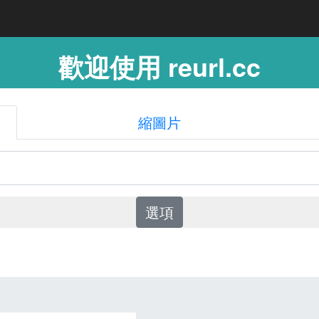
歡迎使用 reurl.cc
縮圖片
選項