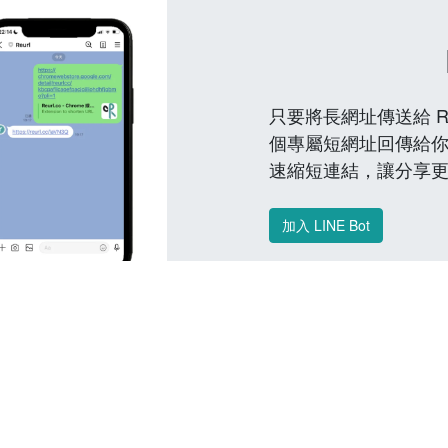
只要將長網址傳送給 Reu
個專屬短網址回傳給你
速縮短連結，讓分享
加入 LINE Bot
常見問題 FAQ