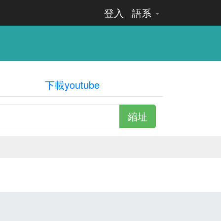
登入
語系
下載youtube
縮址