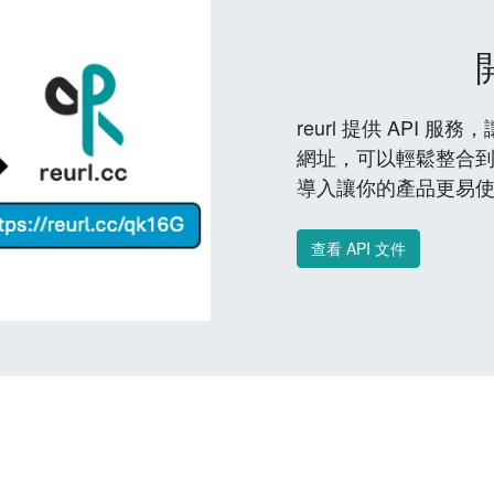
reurl 提供 API
網址，可以輕鬆整合
導入讓你的產品更易
查看 API 文件