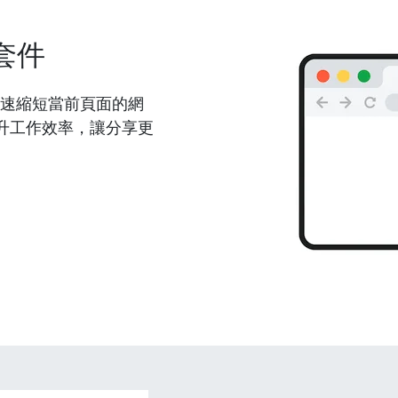
套件
能夠快速縮短當前頁面的網
升工作效率，讓分享更