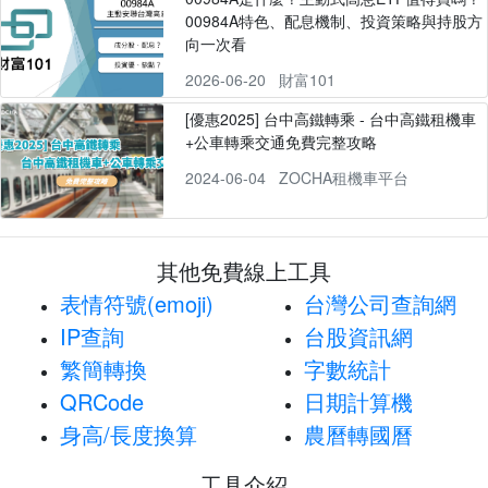
00984A特色、配息機制、投資策略與持股方
向一次看
2026-06-20
財富101
[優惠2025] 台中高鐵轉乘 - 台中高鐵租機車
+公車轉乘交通免費完整攻略
2024-06-04
ZOCHA租機車平台
其他免費線上工具
表情符號(emoji)
台灣公司查詢網
IP查詢
台股資訊網
繁簡轉換
字數統計
QRCode
日期計算機
身高/長度換算
農曆轉國曆
工具介紹