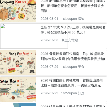
2026 酷澎優惠券＋酷澎幣完整教學｜首購 7
折、酷澎幣怎麼拿怎麼用、折抵會少賺多少
回饋
2026-08-01
1stcoupon 購物
全新 27 年式 MG ZS 上市，換裝曜黑風格套
件，搭配舊換新不用 60 萬元！
2026-07-30
車主充電站
2026 母親節餐廳訂位指南：Top 10 必吃吃
到飽/米其林餐廳 (含信用卡優惠與餐券折扣)
2026-07-29
1stcoupon 美食
2026 韓國自由行終極攻略｜首爾釜山濟州
比較＋機票住宿優惠碼，一篇搞定省萬元
2026-07-29
1stcoupon 訂房
00984A是什麼？主動式高息ETF值得買嗎？