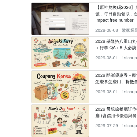
【原神兌換碼2026
號，每日自動領取，台服
Impact free number
2026-08-08
敗家輝
2026 基隆搭八重山
＋行李 QA＋5 大必訪，
2026-08-01
1stcou
2026 酷澎優惠券＋
怎麼拿怎麼用、折抵
2026-08-01
1stcou
2026 母親節餐廳訂位
廳 (含信用卡優惠與餐
2026-07-29
1stcou