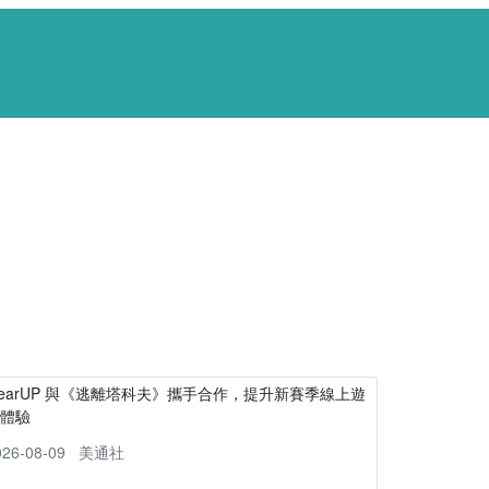
earUP 與《逃離塔科夫》攜手合作，提升新賽季線上遊
戲體驗
026-08-09
美通社