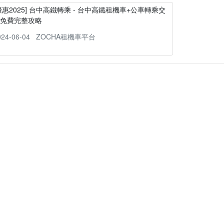
優惠2025] 台中高鐵轉乘 - 台中高鐵租機車+公車轉乘交
通免費完整攻略
024-06-04
ZOCHA租機車平台