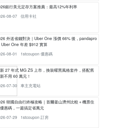
026銀行美元定存方案推薦：最高12%年利率
026-08-07
信用卡社
026 外送省錢對決｜Uber One 漲價 66% 後，pandapro
s Uber One 年差 $912 實算
026-08-01
1stcoupon 優惠碼
新 27 年式 MG ZS 上市，換裝曜黑風格套件，搭配舊
新不用 60 萬元！
026-07-30
車主充電站
026 韓國自由行終極攻略｜首爾釜山濟州比較＋機票住
宿優惠碼，一篇搞定省萬元
026-07-29
1stcoupon 訂房