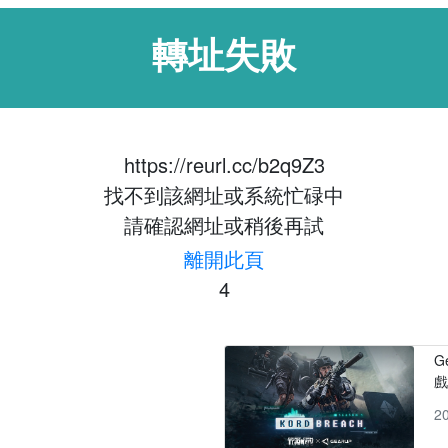
轉址失敗
https://reurl.cc/b2q9Z3
找不到該網址或系統忙碌中
請確認網址或稍後再試
離開此頁
4
G
2