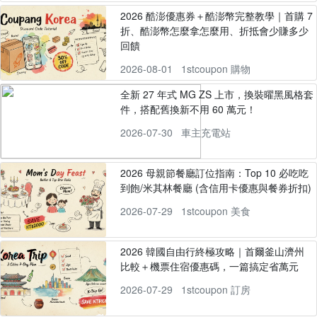
2026 酷澎優惠券＋酷澎幣完整教學｜首購 7
折、酷澎幣怎麼拿怎麼用、折抵會少賺多少
回饋
2026-08-01
1stcoupon 購物
全新 27 年式 MG ZS 上市，換裝曜黑風格套
件，搭配舊換新不用 60 萬元！
2026-07-30
車主充電站
2026 母親節餐廳訂位指南：Top 10 必吃吃
到飽/米其林餐廳 (含信用卡優惠與餐券折扣)
2026-07-29
1stcoupon 美食
2026 韓國自由行終極攻略｜首爾釜山濟州
比較＋機票住宿優惠碼，一篇搞定省萬元
2026-07-29
1stcoupon 訂房