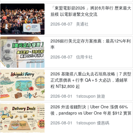
「東盟電影節2026 」將於8月舉行 歷來最大
規模 以電影連繫文化交流
2026-08-07
美通社
2026銀行美元定存方案推薦：最高12%年利
率
2026-08-07
信用卡社
2026 基隆搭八重山丸去石垣島攻略｜7 房型
正式票價表＋行李 QA＋5 大必訪，通鋪單
程 NT$2,800 起
2026-08-01
1stcoupon 旅遊
2026 外送省錢對決｜Uber One 漲價 66%
後，pandapro vs Uber One 年差 $912 實算
2026-08-01
1stcoupon 優惠碼