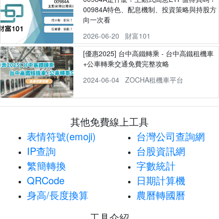
00984A特色、配息機制、投資策略與持股方
向一次看
2026-06-20
財富101
[優惠2025] 台中高鐵轉乘 - 台中高鐵租機車
+公車轉乘交通免費完整攻略
2024-06-04
ZOCHA租機車平台
其他免費線上工具
表情符號(emoji)
台灣公司查詢網
IP查詢
台股資訊網
繁簡轉換
字數統計
QRCode
日期計算機
身高/長度換算
農曆轉國曆
工具介紹