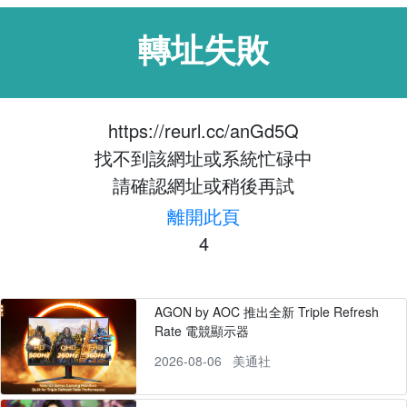
轉址失敗
https://reurl.cc/anGd5Q
找不到該網址或系統忙碌中
請確認網址或稍後再試
離開此頁
4
AGON by AOC 推出全新 Triple Refresh
Rate 電競顯示器
2026-08-06
美通社