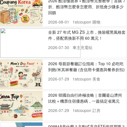
2026 酷澎優惠券＋酷澎幣完整教學｜首購 7
折、酷澎幣怎麼拿怎麼用、折抵會少賺多少
回饋
2026-08-01
1stcoupon 購物
全新 27 年式 MG ZS 上市，換裝曜黑風格套
件，搭配舊換新不用 60 萬元！
2026-07-30
車主充電站
2026 母親節餐廳訂位指南：Top 10 必吃吃
到飽/米其林餐廳 (含信用卡優惠與餐券折扣)
2026-07-29
1stcoupon 美食
2026 韓國自由行終極攻略｜首爾釜山濟州
比較＋機票住宿優惠碼，一篇搞定省萬元
2026-07-29
1stcoupon 訂房
00984A是什麼？主動式高息ETF值得買嗎？