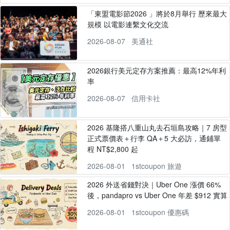
「東盟電影節2026 」將於8月舉行 歷來最大
規模 以電影連繫文化交流
2026-08-07
美通社
2026銀行美元定存方案推薦：最高12%年利
率
2026-08-07
信用卡社
2026 基隆搭八重山丸去石垣島攻略｜7 房型
正式票價表＋行李 QA＋5 大必訪，通鋪單
程 NT$2,800 起
2026-08-01
1stcoupon 旅遊
2026 外送省錢對決｜Uber One 漲價 66%
後，pandapro vs Uber One 年差 $912 實算
2026-08-01
1stcoupon 優惠碼