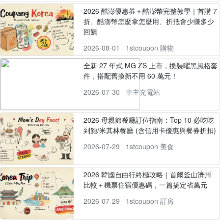
2026 酷澎優惠券＋酷澎幣完整教學｜首購 7
折、酷澎幣怎麼拿怎麼用、折抵會少賺多少
回饋
2026-08-01
1stcoupon 購物
全新 27 年式 MG ZS 上市，換裝曜黑風格套
件，搭配舊換新不用 60 萬元！
2026-07-30
車主充電站
2026 母親節餐廳訂位指南：Top 10 必吃吃
到飽/米其林餐廳 (含信用卡優惠與餐券折扣)
2026-07-29
1stcoupon 美食
2026 韓國自由行終極攻略｜首爾釜山濟州
比較＋機票住宿優惠碼，一篇搞定省萬元
2026-07-29
1stcoupon 訂房