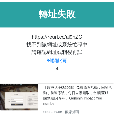
轉址失敗
https://reurl.cc/al9nZG
找不到該網址或系統忙碌中
請確認網址或稍後再試
離開此頁
3
【原神兌換碼2026】免費原石活動，回歸活
動，前瞻序號，每日自動領取，台服|亞服|
國際服|分享串。Genshin Impact free
number
2026-08-08
敗家輝哥