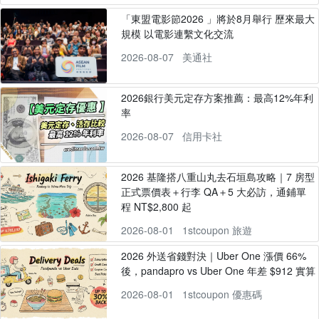
「東盟電影節2026 」將於8月舉行 歷來最大
規模 以電影連繫文化交流
2026-08-07
美通社
2026銀行美元定存方案推薦：最高12%年利
率
2026-08-07
信用卡社
2026 基隆搭八重山丸去石垣島攻略｜7 房型
正式票價表＋行李 QA＋5 大必訪，通鋪單
程 NT$2,800 起
2026-08-01
1stcoupon 旅遊
2026 外送省錢對決｜Uber One 漲價 66%
後，pandapro vs Uber One 年差 $912 實算
2026-08-01
1stcoupon 優惠碼