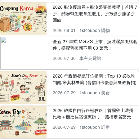
2026 酷澎優惠券＋酷澎幣完整教學｜首購 7
折、酷澎幣怎麼拿怎麼用、折抵會少賺多少
回饋
2026-08-01
1stcoupon 購物
全新 27 年式 MG ZS 上市，換裝曜黑風格套
件，搭配舊換新不用 60 萬元！
2026-07-30
車主充電站
2026 母親節餐廳訂位指南：Top 10 必吃吃
到飽/米其林餐廳 (含信用卡優惠與餐券折扣)
2026-07-29
1stcoupon 美食
2026 韓國自由行終極攻略｜首爾釜山濟州
比較＋機票住宿優惠碼，一篇搞定省萬元
2026-07-29
1stcoupon 訂房