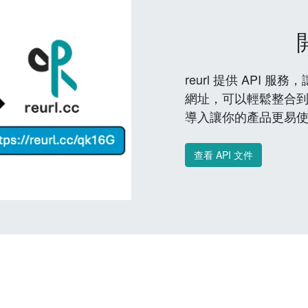
reurl 提供 API
網址，可以輕鬆整合
導入讓你的產品更易
查看 API 文件