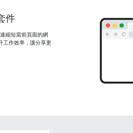
套件
能夠快速縮短當前頁面的網
升工作效率，讓分享更