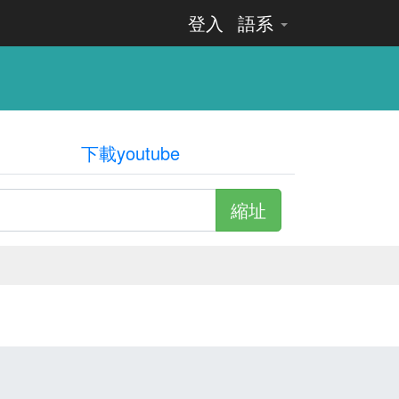
登入
語系
下載youtube
縮址