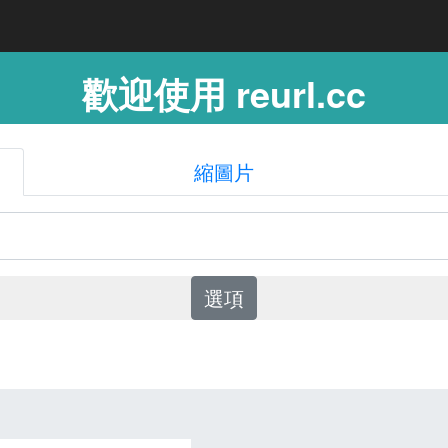
歡迎使用 reurl.cc
縮圖片
選項