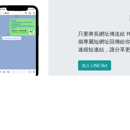
只要將長網址傳送給 Reu
個專屬短網址回傳給你
速縮短連結，讓分享
加入 LINE Bot
常見問題 FAQ