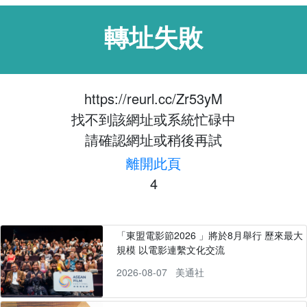
轉址失敗
https://reurl.cc/Zr53yM
找不到該網址或系統忙碌中
請確認網址或稍後再試
離開此頁
4
「東盟電影節2026 」將於8月舉行 歷來最大
規模 以電影連繫文化交流
2026-08-07
美通社