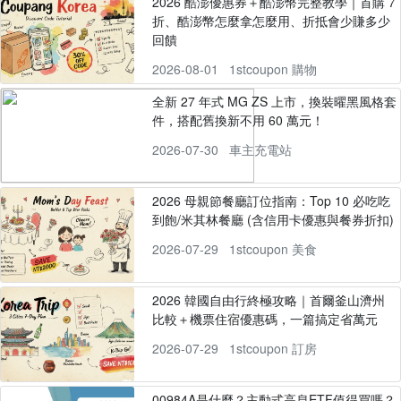
2026 酷澎優惠券＋酷澎幣完整教學｜首購 7
折、酷澎幣怎麼拿怎麼用、折抵會少賺多少
回饋
2026-08-01
1stcoupon 購物
全新 27 年式 MG ZS 上市，換裝曜黑風格套
件，搭配舊換新不用 60 萬元！
2026-07-30
車主充電站
2026 母親節餐廳訂位指南：Top 10 必吃吃
到飽/米其林餐廳 (含信用卡優惠與餐券折扣)
2026-07-29
1stcoupon 美食
2026 韓國自由行終極攻略｜首爾釜山濟州
比較＋機票住宿優惠碼，一篇搞定省萬元
2026-07-29
1stcoupon 訂房
00984A是什麼？主動式高息ETF值得買嗎？