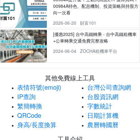
00984A特色、配息機制、投資策略與持股方
向一次看
2026-06-20
財富101
[優惠2025] 台中高鐵轉乘 - 台中高鐵租機車
+公車轉乘交通免費完整攻略
2024-06-04
ZOCHA租機車平台
其他免費線上工具
表情符號(emoji)
台灣公司查詢網
IP查詢
台股資訊網
繁簡轉換
字數統計
QRCode
日期計算機
身高/長度換算
農曆轉國曆
工具介紹