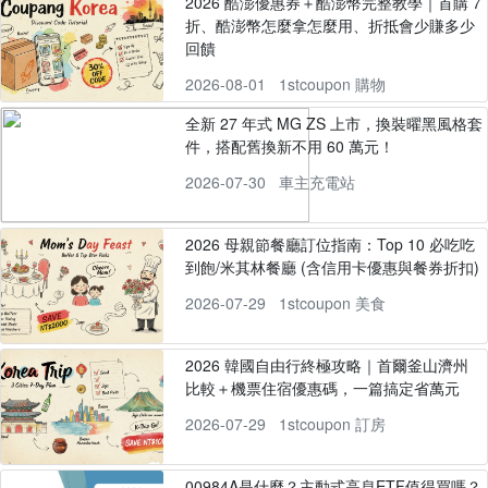
2026 酷澎優惠券＋酷澎幣完整教學｜首購 7
折、酷澎幣怎麼拿怎麼用、折抵會少賺多少
回饋
2026-08-01
1stcoupon 購物
全新 27 年式 MG ZS 上市，換裝曜黑風格套
件，搭配舊換新不用 60 萬元！
2026-07-30
車主充電站
2026 母親節餐廳訂位指南：Top 10 必吃吃
到飽/米其林餐廳 (含信用卡優惠與餐券折扣)
2026-07-29
1stcoupon 美食
2026 韓國自由行終極攻略｜首爾釜山濟州
比較＋機票住宿優惠碼，一篇搞定省萬元
2026-07-29
1stcoupon 訂房
00984A是什麼？主動式高息ETF值得買嗎？