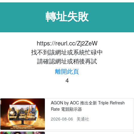
轉址失敗
https://reurl.cc/Zj2ZeW
找不到該網址或系統忙碌中
請確認網址或稍後再試
離開此頁
4
AGON by AOC 推出全新 Triple Refresh
Rate 電競顯示器
2026-08-06
美通社