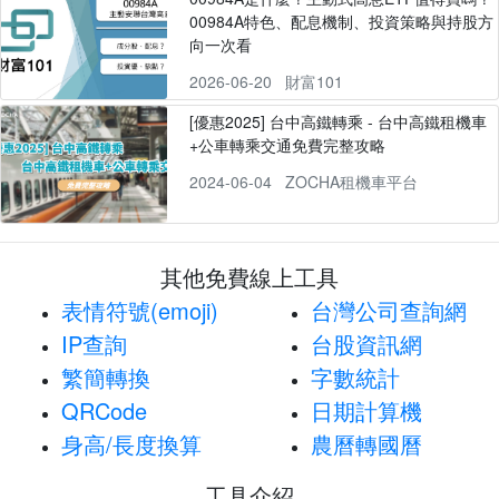
00984A特色、配息機制、投資策略與持股方
向一次看
2026-06-20
財富101
[優惠2025] 台中高鐵轉乘 - 台中高鐵租機車
+公車轉乘交通免費完整攻略
2024-06-04
ZOCHA租機車平台
其他免費線上工具
表情符號(emoji)
台灣公司查詢網
IP查詢
台股資訊網
繁簡轉換
字數統計
QRCode
日期計算機
身高/長度換算
農曆轉國曆
工具介紹