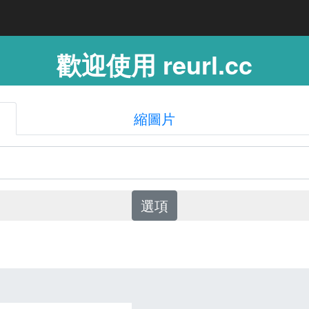
歡迎使用 reurl.cc
縮圖片
選項