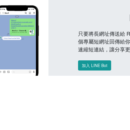
只要將長網址傳送給 Reu
個專屬短網址回傳給你
速縮短連結，讓分享
加入 LINE Bot
常見問題 FAQ