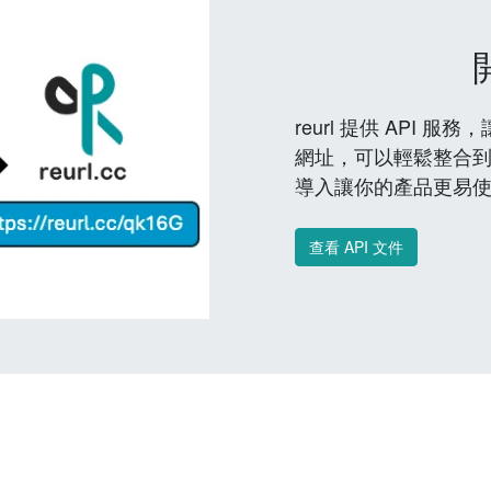
reurl 提供 API
網址，可以輕鬆整合
導入讓你的產品更易
查看 API 文件