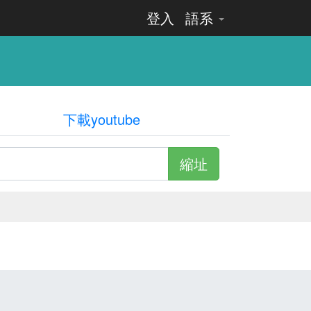
登入
語系
下載youtube
縮址