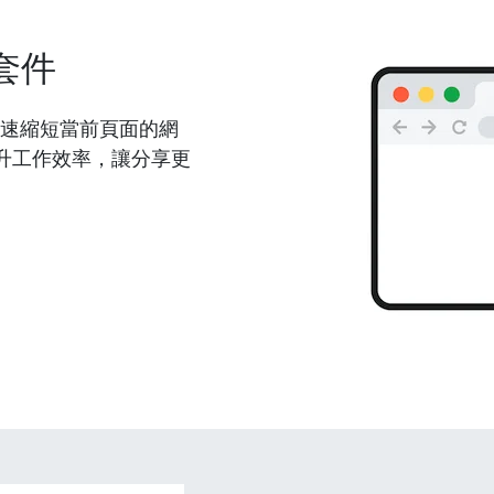
套件
能夠快速縮短當前頁面的網
升工作效率，讓分享更