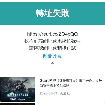
轉址失敗
https://reurl.cc/ZO4pQQ
找不到該網址或系統忙碌中
請確認網址或稍後再試
離開此頁
4
GearUP 與《逃離塔科夫》攜手合作，提升
新賽季線上遊戲體驗
2026-08-09
美通社