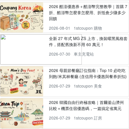
2026 酷澎優惠券＋酷澎幣完整教學｜首購 7
折、酷澎幣怎麼拿怎麼用、折抵會少賺多少
回饋
2026-08-01
1stcoupon 購物
全新 27 年式 MG ZS 上市，換裝曜黑風格套
件，搭配舊換新不用 60 萬元！
2026-07-30
車主充電站
2026 母親節餐廳訂位指南：Top 10 必吃吃
到飽/米其林餐廳 (含信用卡優惠與餐券折扣)
2026-07-29
1stcoupon 美食
2026 韓國自由行終極攻略｜首爾釜山濟州
比較＋機票住宿優惠碼，一篇搞定省萬元
2026-07-29
1stcoupon 訂房