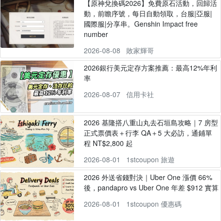
【原神兌換碼2026】免費原石活動，回歸活
動，前瞻序號，每日自動領取，台服|亞服|
國際服|分享串。Genshin Impact free
number
2026-08-08
敗家輝哥
2026銀行美元定存方案推薦：最高12%年利
率
2026-08-07
信用卡社
2026 基隆搭八重山丸去石垣島攻略｜7 房型
正式票價表＋行李 QA＋5 大必訪，通鋪單
程 NT$2,800 起
2026-08-01
1stcoupon 旅遊
2026 外送省錢對決｜Uber One 漲價 66%
後，pandapro vs Uber One 年差 $912 實算
2026-08-01
1stcoupon 優惠碼