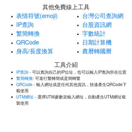
其他免費線上工具
表情符號(emoji)
台灣公司查詢網
IP查詢
台股資訊網
繁簡轉換
字數統計
QRCode
日期計算機
身高/長度換算
農曆轉國曆
工具介紹
IP查詢
- 可以查詢自己的IP位址，也可以輸入IP查詢所在位置
繁簡轉換
: 可進行繁轉簡或是簡轉繁
QRCode
- 輸入網址或是任何其他資訊，快速產生QRCode下
載使用
UTM網址
- 選擇UTM參數並輸入網址，自動產生UTM網址複
製使用