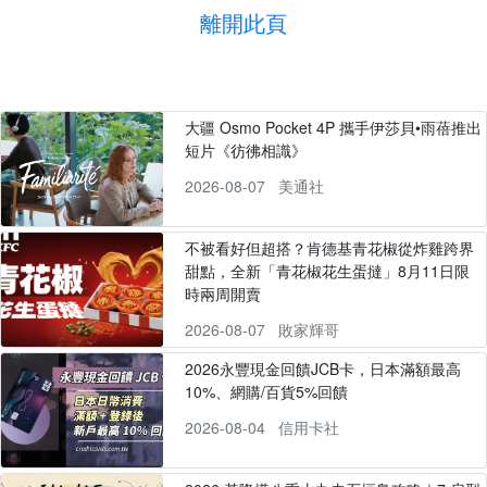
離開此頁
大疆 Osmo Pocket 4P 攜手伊莎貝•雨蓓推出
短片《彷彿相識》
2026-08-07
美通社
不被看好但超搭？肯德基青花椒從炸雞跨界
甜點，全新「青花椒花生蛋撻」8月11日限
時兩周開賣
2026-08-07
敗家輝哥
2026永豐現金回饋JCB卡，日本滿額最高
10%、網購/百貨5%回饋
2026-08-04
信用卡社