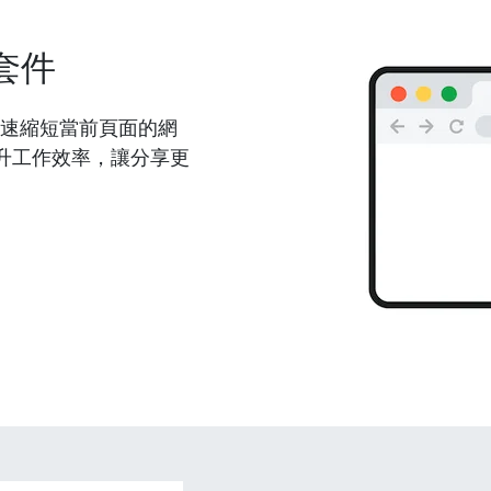
套件
能夠快速縮短當前頁面的網
升工作效率，讓分享更