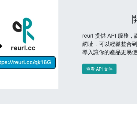
reurl 提供 API
網址，可以輕鬆整合
導入讓你的產品更易
查看 API 文件