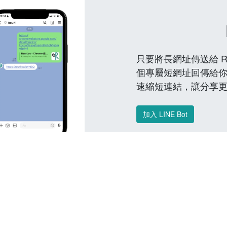
只要將長網址傳送給 Reu
個專屬短網址回傳給你
速縮短連結，讓分享
加入 LINE Bot
常見問題 FAQ