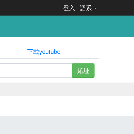
登入
語系
下載youtube
縮址