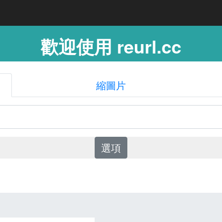
歡迎使用 reurl.cc
縮圖片
選項