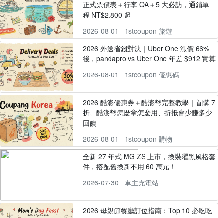
正式票價表＋行李 QA＋5 大必訪，通鋪單
程 NT$2,800 起
2026-08-01
1stcoupon 旅遊
2026 外送省錢對決｜Uber One 漲價 66%
後，pandapro vs Uber One 年差 $912 實算
2026-08-01
1stcoupon 優惠碼
2026 酷澎優惠券＋酷澎幣完整教學｜首購 7
折、酷澎幣怎麼拿怎麼用、折抵會少賺多少
回饋
2026-08-01
1stcoupon 購物
全新 27 年式 MG ZS 上市，換裝曜黑風格套
件，搭配舊換新不用 60 萬元！
2026-07-30
車主充電站
2026 母親節餐廳訂位指南：Top 10 必吃吃