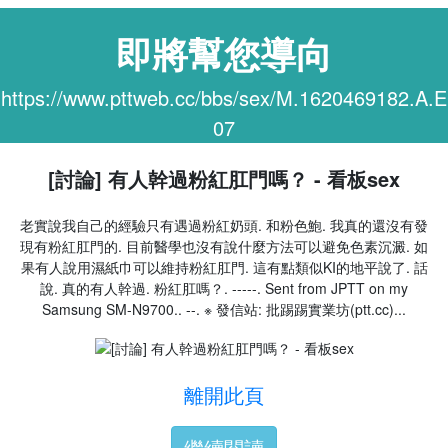
即將幫您導向
https://www.pttweb.cc/bbs/sex/M.1620469182.A.E
07
[討論] 有人幹過粉紅肛門嗎？ - 看板sex
老實說我自己的經驗只有遇過粉紅奶頭. 和粉色鮑. 我真的還沒有發
現有粉紅肛門的. 目前醫學也沒有說什麼方法可以避免色素沉澱. 如
果有人說用濕紙巾可以維持粉紅肛門. 這有點類似KI的地平說了. 話
說. 真的有人幹過. 粉紅肛嗎？. -----. Sent from JPTT on my
Samsung SM-N9700.. --. ※ 發信站: 批踢踢實業坊(ptt.cc)...
離開此頁
繼續閱讀