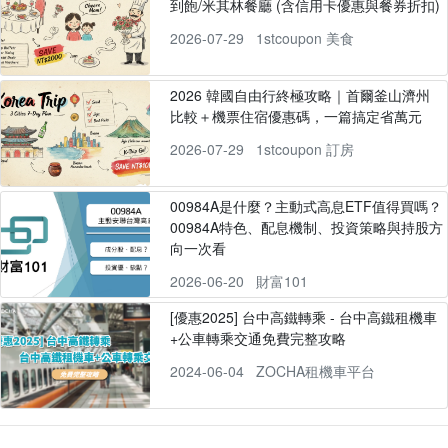
到飽/米其林餐廳 (含信用卡優惠與餐券折扣)
2026-07-29
1stcoupon 美食
2026 韓國自由行終極攻略｜首爾釜山濟州
比較＋機票住宿優惠碼，一篇搞定省萬元
2026-07-29
1stcoupon 訂房
00984A是什麼？主動式高息ETF值得買嗎？
00984A特色、配息機制、投資策略與持股方
向一次看
2026-06-20
財富101
[優惠2025] 台中高鐵轉乘 - 台中高鐵租機車
+公車轉乘交通免費完整攻略
2024-06-04
ZOCHA租機車平台