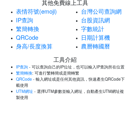
其他免費線上工具
表情符號(emoji)
台灣公司查詢網
IP查詢
台股資訊網
繁簡轉換
字數統計
QRCode
日期計算機
身高/長度換算
農曆轉國曆
工具介紹
IP查詢
- 可以查詢自己的IP位址，也可以輸入IP查詢所在位置
繁簡轉換
: 可進行繁轉簡或是簡轉繁
QRCode
- 輸入網址或是任何其他資訊，快速產生QRCode下
載使用
UTM網址
- 選擇UTM參數並輸入網址，自動產生UTM網址複
製使用