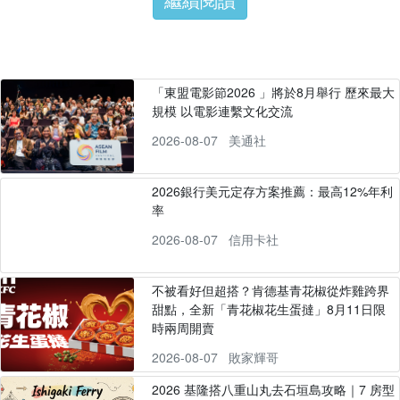
「東盟電影節2026 」將於8月舉行 歷來最大
規模 以電影連繫文化交流
2026-08-07
美通社
2026銀行美元定存方案推薦：最高12%年利
率
2026-08-07
信用卡社
不被看好但超搭？肯德基青花椒從炸雞跨界
甜點，全新「青花椒花生蛋撻」8月11日限
時兩周開賣
2026-08-07
敗家輝哥
2026 基隆搭八重山丸去石垣島攻略｜7 房型