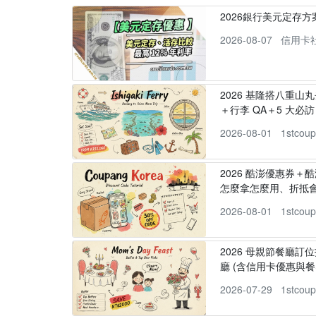
2026銀行美元定存
2026-08-07
信用卡
2026 基隆搭八重山
＋行李 QA＋5 大必訪，
2026-08-01
1stcou
2026 酷澎優惠券＋
怎麼拿怎麼用、折抵
2026-08-01
1stcou
2026 母親節餐廳訂位
廳 (含信用卡優惠與餐
2026-07-29
1stcou