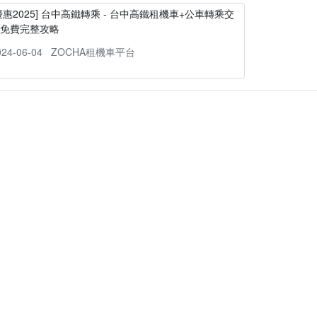
優惠2025] 台中高鐵轉乘 - 台中高鐵租機車+公車轉乘交
通免費完整攻略
024-06-04
ZOCHA租機車平台