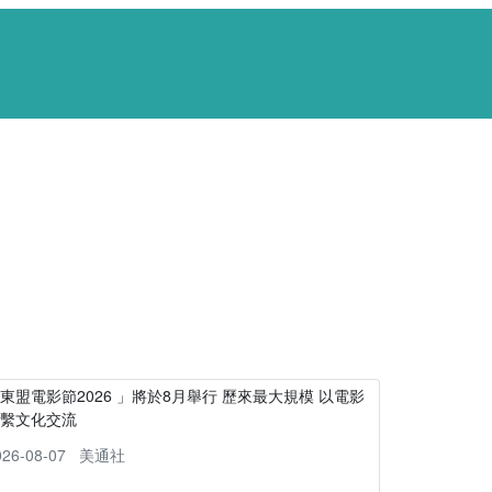
東盟電影節2026 」將於8月舉行 歷來最大規模 以電影
連繫文化交流
026-08-07
美通社