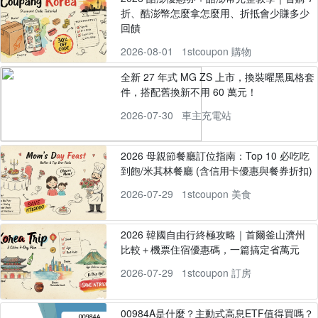
折、酷澎幣怎麼拿怎麼用、折抵會少賺多少
回饋
2026-08-01
1stcoupon 購物
全新 27 年式 MG ZS 上市，換裝曜黑風格套
件，搭配舊換新不用 60 萬元！
2026-07-30
車主充電站
2026 母親節餐廳訂位指南：Top 10 必吃吃
到飽/米其林餐廳 (含信用卡優惠與餐券折扣)
2026-07-29
1stcoupon 美食
2026 韓國自由行終極攻略｜首爾釜山濟州
比較＋機票住宿優惠碼，一篇搞定省萬元
2026-07-29
1stcoupon 訂房
00984A是什麼？主動式高息ETF值得買嗎？