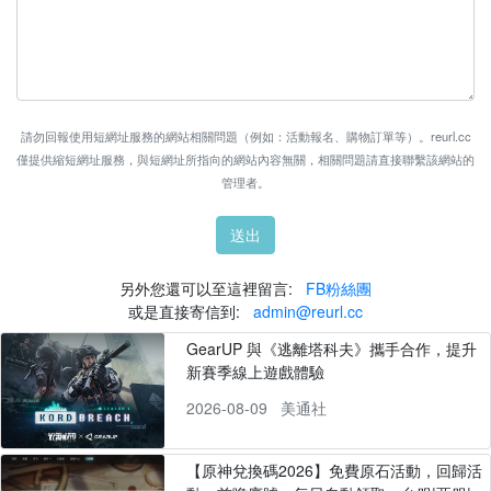
請勿回報使用短網址服務的網站相關問題（例如：活動報名、購物訂單等）。reurl.cc
僅提供縮短網址服務，與短網址所指向的網站內容無關，相關問題請直接聯繫該網站的
管理者。
送出
另外您還可以至這裡留言:
FB粉絲團
或是直接寄信到:
admin@reurl.cc
GearUP 與《逃離塔科夫》攜手合作，提升
新賽季線上遊戲體驗
2026-08-09
美通社
【原神兌換碼2026】免費原石活動，回歸活