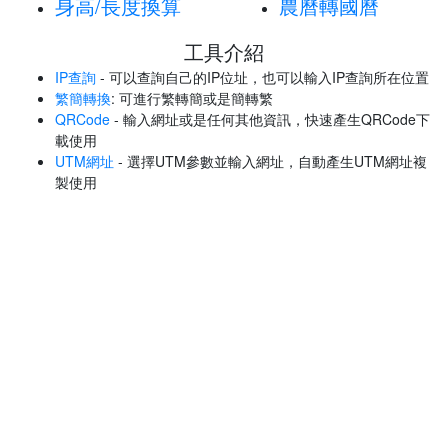
身高/長度換算
農曆轉國曆
工具介紹
IP查詢
- 可以查詢自己的IP位址，也可以輸入IP查詢所在位置
繁簡轉換
: 可進行繁轉簡或是簡轉繁
QRCode
- 輸入網址或是任何其他資訊，快速產生QRCode下
載使用
UTM網址
- 選擇UTM參數並輸入網址，自動產生UTM網址複
製使用