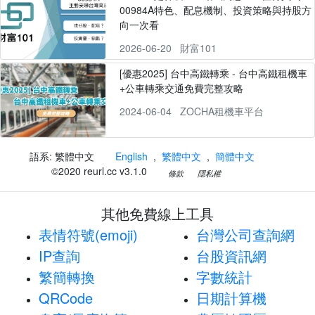
00984A特色、配息機制、投資策略與持股方
向一次看
2026-06-20
財富101
[優惠2025] 台中高鐵轉乘 - 台中高鐵租機車
+公車轉乘交通免費完整攻略
2024-06-04
ZOCHA租機車平台
語系: 繁體中文
English
,
繁體中文
,
簡體中文
©2020 reurl.cc v3.1.0
條款
隱私權
其他免費線上工具
表情符號(emoji)
台灣公司查詢網
IP查詢
台股資訊網
繁簡轉換
字數統計
QRCode
日期計算機