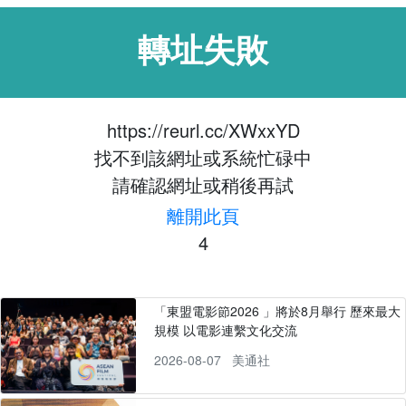
轉址失敗
https://reurl.cc/XWxxYD
找不到該網址或系統忙碌中
請確認網址或稍後再試
離開此頁
3
「東盟電影節2026 」將於8月舉行 歷來最大
規模 以電影連繫文化交流
2026-08-07
美通社