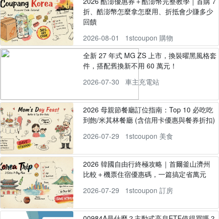
2026 酷澎優惠券＋酷澎幣完整教學｜首購 7
折、酷澎幣怎麼拿怎麼用、折抵會少賺多少
回饋
2026-08-01
1stcoupon 購物
全新 27 年式 MG ZS 上市，換裝曜黑風格套
件，搭配舊換新不用 60 萬元！
2026-07-30
車主充電站
2026 母親節餐廳訂位指南：Top 10 必吃吃
到飽/米其林餐廳 (含信用卡優惠與餐券折扣)
2026-07-29
1stcoupon 美食
2026 韓國自由行終極攻略｜首爾釜山濟州
比較＋機票住宿優惠碼，一篇搞定省萬元
2026-07-29
1stcoupon 訂房
00984A是什麼？主動式高息ETF值得買嗎？