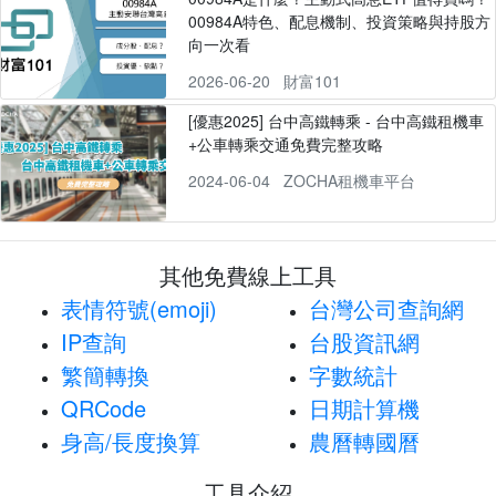
00984A特色、配息機制、投資策略與持股方
向一次看
2026-06-20
財富101
[優惠2025] 台中高鐵轉乘 - 台中高鐵租機車
+公車轉乘交通免費完整攻略
2024-06-04
ZOCHA租機車平台
其他免費線上工具
表情符號(emoji)
台灣公司查詢網
IP查詢
台股資訊網
繁簡轉換
字數統計
QRCode
日期計算機
身高/長度換算
農曆轉國曆
工具介紹