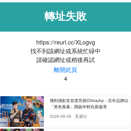
轉址失敗
https://reurl.cc/XLogvg
找不到該網址或系統忙碌中
請確認網址或稍後再試
離開此頁
3
飛利浦影音首度亮相ChinaJoy：百年品牌以
「黃色風暴」開啟年輕化新篇章
2026-08-06
美通社