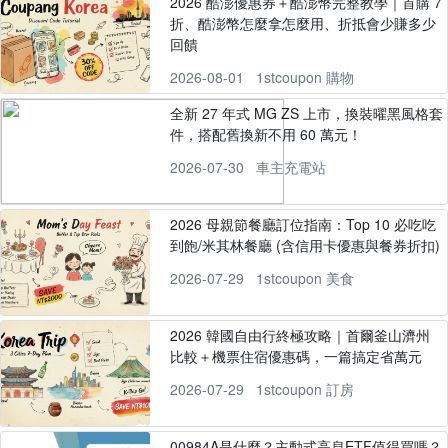
2026 酷澎優惠券＋酷澎幣完整教學｜首購 7
折、酷澎幣怎麼拿怎麼用、折抵會少賺多少
回饋
2026-08-01
1stcoupon 購物
全新 27 年式 MG ZS 上市，換裝曜黑風格套
件，搭配舊換新不用 60 萬元！
2026-07-30
車主充電站
2026 母親節餐廳訂位指南：Top 10 必吃吃
到飽/米其林餐廳 (含信用卡優惠與餐券折扣)
2026-07-29
1stcoupon 美食
2026 韓國自由行終極攻略｜首爾釜山濟州
比較＋機票住宿優惠碼，一篇搞定省萬元
2026-07-29
1stcoupon 訂房
00984A是什麼？主動式高息ETF值得買嗎？