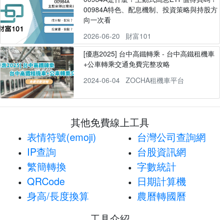
00984A特色、配息機制、投資策略與持股方
向一次看
2026-06-20
財富101
[優惠2025] 台中高鐵轉乘 - 台中高鐵租機車
+公車轉乘交通免費完整攻略
2024-06-04
ZOCHA租機車平台
其他免費線上工具
表情符號(emoji)
台灣公司查詢網
IP查詢
台股資訊網
繁簡轉換
字數統計
QRCode
日期計算機
身高/長度換算
農曆轉國曆
工具介紹