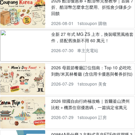
2026 酷澎優惠券＋酷澎幣完整教學｜首購 7
折、酷澎幣怎麼拿怎麼用、折抵會少賺多少
回饋
2026-08-01
1stcoupon 購物
全新 27 年式 MG ZS 上市，換裝曜黑風格套
件，搭配舊換新不用 60 萬元！
2026-07-30
車主充電站
2026 母親節餐廳訂位指南：Top 10 必吃吃
到飽/米其林餐廳 (含信用卡優惠與餐券折扣)
2026-07-29
1stcoupon 美食
2026 韓國自由行終極攻略｜首爾釜山濟州
比較＋機票住宿優惠碼，一篇搞定省萬元
2026-07-29
1stcoupon 訂房
00984A是什麼？主動式高息ETF值得買嗎？