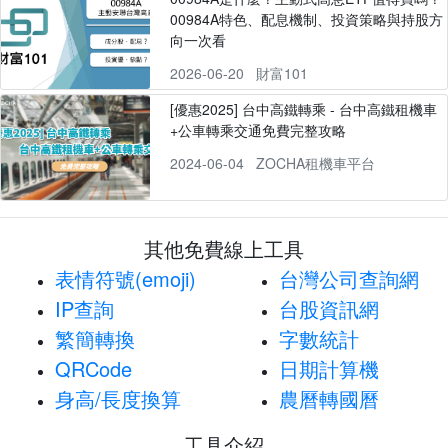
00984A特色、配息機制、投資策略與持股方
向一次看
2026-06-20
財富101
[優惠2025] 台中高鐵轉乘 - 台中高鐵租機車
+公車轉乘交通免費完整攻略
2024-06-04
ZOCHA租機車平台
其他免費線上工具
表情符號(emoji)
台灣公司查詢網
IP查詢
台股資訊網
繁簡轉換
字數統計
QRCode
日期計算機
身高/長度換算
農曆轉國曆
工具介紹