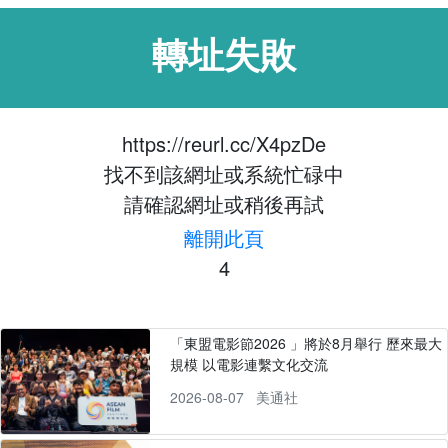
轉址失敗
https://reurl.cc/X4pzDe
找不到該網址或系統忙碌中
請確認網址或稍後再試
離開此頁
4
「東盟電影節2026 」將於8月舉行 歷來最大
規模 以電影連繫文化交流
2026-08-07
美通社