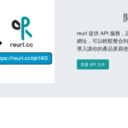
reurl 提供 API
網址，可以輕鬆整合
導入讓你的產品更易
查看 API 文件