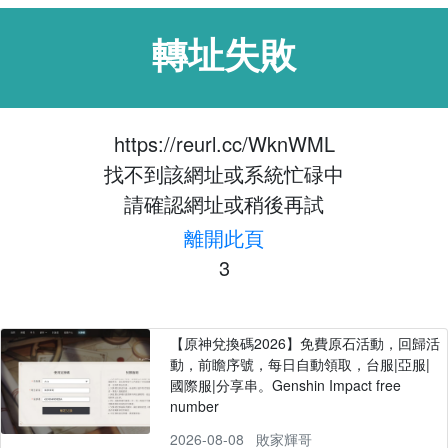
轉址失敗
https://reurl.cc/WknWML
找不到該網址或系統忙碌中
請確認網址或稍後再試
離開此頁
3
【原神兌換碼2026】免費原石活動，回歸活
動，前瞻序號，每日自動領取，台服|亞服|
國際服|分享串。Genshin Impact free
number
2026-08-08
敗家輝哥