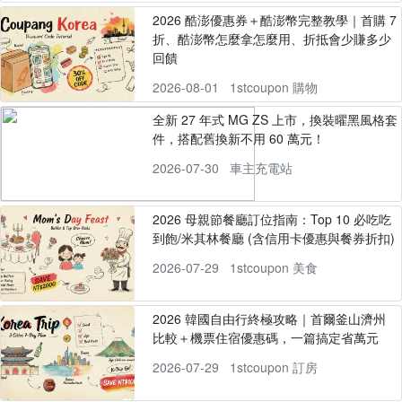
2026 酷澎優惠券＋酷澎幣完整教學｜首購 7
折、酷澎幣怎麼拿怎麼用、折抵會少賺多少
回饋
2026-08-01
1stcoupon 購物
全新 27 年式 MG ZS 上市，換裝曜黑風格套
件，搭配舊換新不用 60 萬元！
2026-07-30
車主充電站
2026 母親節餐廳訂位指南：Top 10 必吃吃
到飽/米其林餐廳 (含信用卡優惠與餐券折扣)
2026-07-29
1stcoupon 美食
2026 韓國自由行終極攻略｜首爾釜山濟州
比較＋機票住宿優惠碼，一篇搞定省萬元
2026-07-29
1stcoupon 訂房