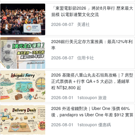
「東盟電影節2026 」將於8月舉行 歷來最大
規模 以電影連繫文化交流
2026-08-07
美通社
2026銀行美元定存方案推薦：最高12%年利
率
2026-08-07
信用卡社
2026 基隆搭八重山丸去石垣島攻略｜7 房型
正式票價表＋行李 QA＋5 大必訪，通鋪單
程 NT$2,800 起
2026-08-01
1stcoupon 旅遊
2026 外送省錢對決｜Uber One 漲價 66%
後，pandapro vs Uber One 年差 $912 實算
2026-08-01
1stcoupon 優惠碼