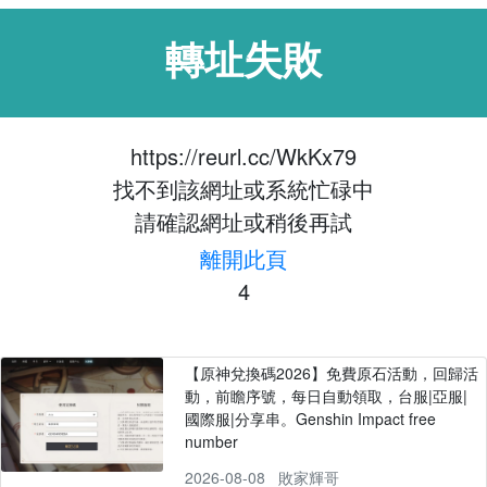
轉址失敗
https://reurl.cc/WkKx79
找不到該網址或系統忙碌中
請確認網址或稍後再試
離開此頁
4
【原神兌換碼2026】免費原石活動，回歸活
動，前瞻序號，每日自動領取，台服|亞服|
國際服|分享串。Genshin Impact free
number
2026-08-08
敗家輝哥