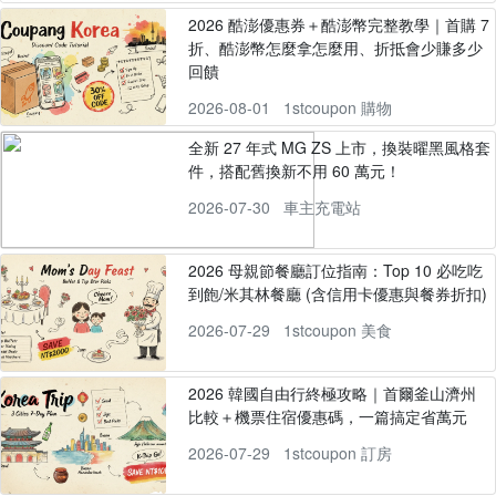
2026 酷澎優惠券＋酷澎幣完整教學｜首購 7
折、酷澎幣怎麼拿怎麼用、折抵會少賺多少
回饋
2026-08-01
1stcoupon 購物
全新 27 年式 MG ZS 上市，換裝曜黑風格套
件，搭配舊換新不用 60 萬元！
2026-07-30
車主充電站
2026 母親節餐廳訂位指南：Top 10 必吃吃
到飽/米其林餐廳 (含信用卡優惠與餐券折扣)
2026-07-29
1stcoupon 美食
2026 韓國自由行終極攻略｜首爾釜山濟州
比較＋機票住宿優惠碼，一篇搞定省萬元
2026-07-29
1stcoupon 訂房