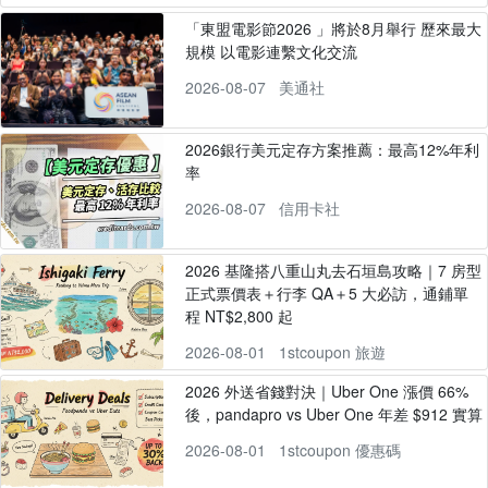
「東盟電影節2026 」將於8月舉行 歷來最大
規模 以電影連繫文化交流
2026-08-07
美通社
2026銀行美元定存方案推薦：最高12%年利
率
2026-08-07
信用卡社
2026 基隆搭八重山丸去石垣島攻略｜7 房型
正式票價表＋行李 QA＋5 大必訪，通鋪單
程 NT$2,800 起
2026-08-01
1stcoupon 旅遊
2026 外送省錢對決｜Uber One 漲價 66%
後，pandapro vs Uber One 年差 $912 實算
2026-08-01
1stcoupon 優惠碼