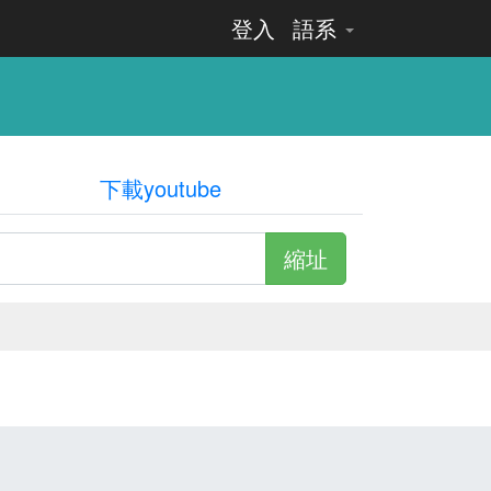
登入
語系
下載youtube
縮址