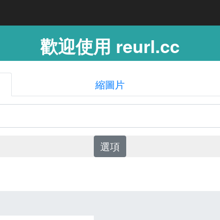
歡迎使用 reurl.cc
縮圖片
選項