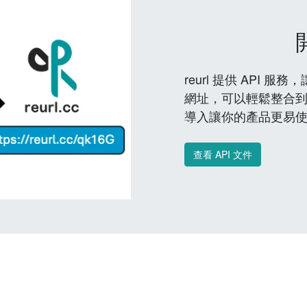
reurl 提供 API
網址，可以輕鬆整合
導入讓你的產品更易
查看 API 文件