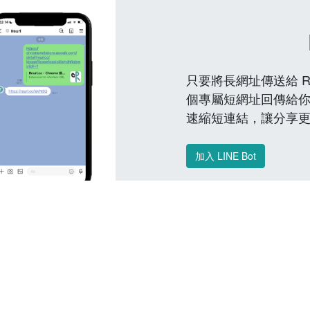
只要將長網址傳送給 Reu
個專屬短網址回傳給你
速縮短連結，讓分享
加入 LINE Bot
常見問題 FAQ