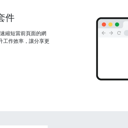
套件
能夠快速縮短當前頁面的網
升工作效率，讓分享更