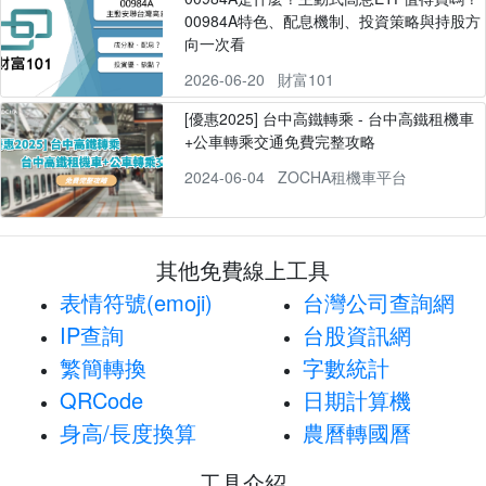
00984A特色、配息機制、投資策略與持股方
向一次看
2026-06-20
財富101
[優惠2025] 台中高鐵轉乘 - 台中高鐵租機車
+公車轉乘交通免費完整攻略
2024-06-04
ZOCHA租機車平台
其他免費線上工具
表情符號(emoji)
台灣公司查詢網
IP查詢
台股資訊網
繁簡轉換
字數統計
QRCode
日期計算機
身高/長度換算
農曆轉國曆
工具介紹