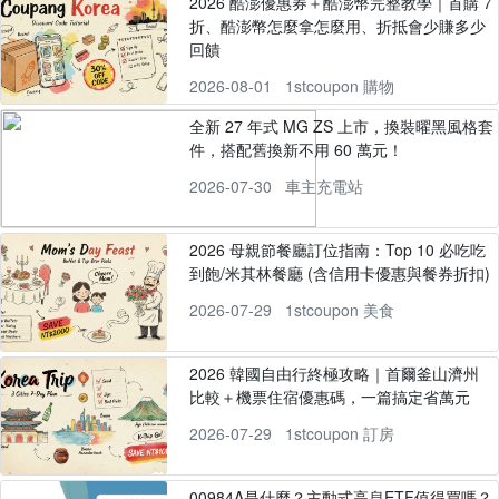
2026 酷澎優惠券＋酷澎幣完整教學｜首購 7
折、酷澎幣怎麼拿怎麼用、折抵會少賺多少
回饋
2026-08-01
1stcoupon 購物
全新 27 年式 MG ZS 上市，換裝曜黑風格套
件，搭配舊換新不用 60 萬元！
2026-07-30
車主充電站
2026 母親節餐廳訂位指南：Top 10 必吃吃
到飽/米其林餐廳 (含信用卡優惠與餐券折扣)
2026-07-29
1stcoupon 美食
2026 韓國自由行終極攻略｜首爾釜山濟州
比較＋機票住宿優惠碼，一篇搞定省萬元
2026-07-29
1stcoupon 訂房
00984A是什麼？主動式高息ETF值得買嗎？