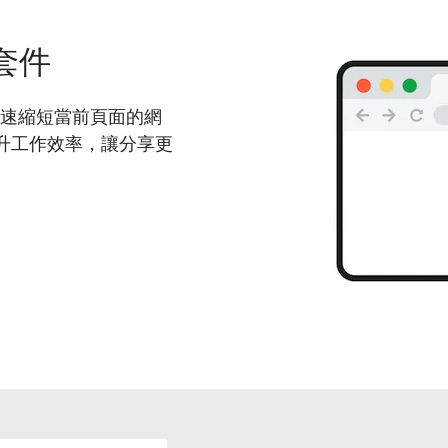
套件
能夠快速縮短當前頁面的網
升工作效率，讓分享更