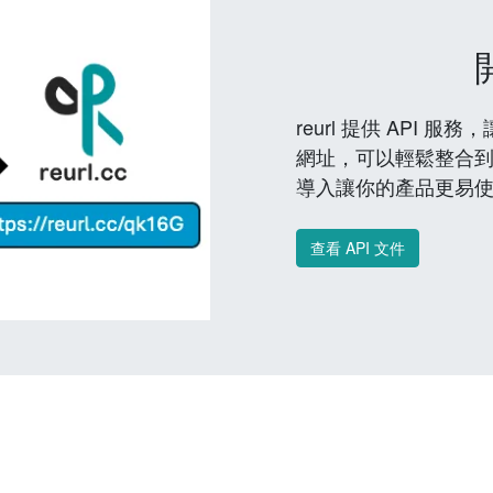
reurl 提供 API
網址，可以輕鬆整合
導入讓你的產品更易
查看 API 文件