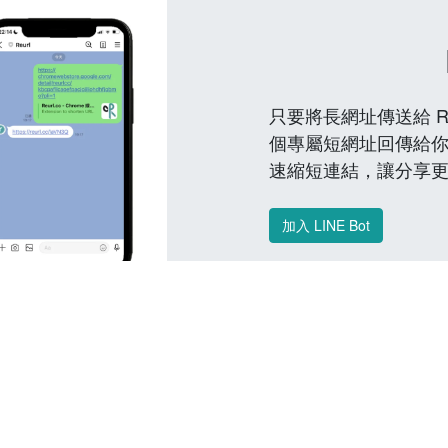
只要將長網址傳送給 Reu
個專屬短網址回傳給你
速縮短連結，讓分享
加入 LINE Bot
常見問題 FAQ