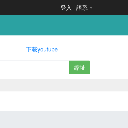
登入
語系
下載youtube
縮址