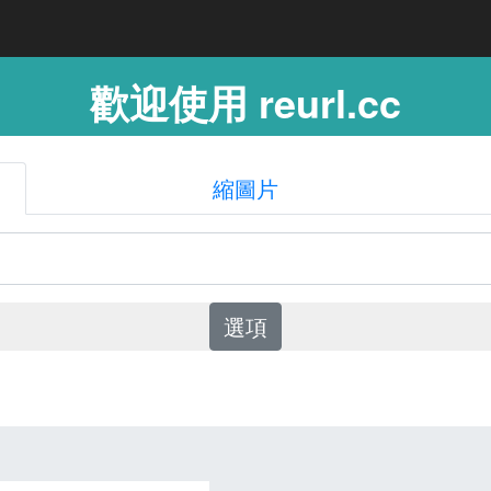
歡迎使用 reurl.cc
縮圖片
選項