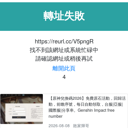
轉址失敗
https://reurl.cc/V5pngR
找不到該網址或系統忙碌中
請確認網址或稍後再試
離開此頁
4
【原神兌換碼2026】免費原石活動，回歸活
動，前瞻序號，每日自動領取，台服|亞服|
國際服|分享串。Genshin Impact free
number
2026-08-08
敗家輝哥