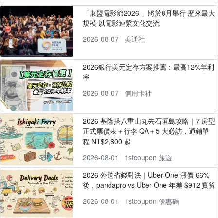
「東盟電影節2026 」將於8月舉行 歷來最大
規模 以電影連繫文化交流
2026-08-07
美通社
2026銀行美元定存方案推薦：最高12%年利
率
2026-08-07
信用卡社
2026 基隆搭八重山丸去石垣島攻略｜7 房型
正式票價表＋行李 QA＋5 大必訪，通鋪單
程 NT$2,800 起
2026-08-01
1stcoupon 旅遊
2026 外送省錢對決｜Uber One 漲價 66%
後，pandapro vs Uber One 年差 $912 實算
2026-08-01
1stcoupon 優惠碼