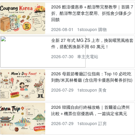
2026 酷澎優惠券＋酷澎幣完整教學｜首購 7
折、酷澎幣怎麼拿怎麼用、折抵會少賺多少
回饋
2026-08-01
1stcoupon 購物
全新 27 年式 MG ZS 上市，換裝曜黑風格套
件，搭配舊換新不用 60 萬元！
2026-07-30
車主充電站
2026 母親節餐廳訂位指南：Top 10 必吃吃
到飽/米其林餐廳 (含信用卡優惠與餐券折扣)
2026-07-29
1stcoupon 美食
2026 韓國自由行終極攻略｜首爾釜山濟州
比較＋機票住宿優惠碼，一篇搞定省萬元
2026-07-29
1stcoupon 訂房