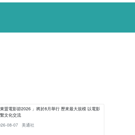
東盟電影節2026 」將於8月舉行 歷來最大規模 以電影
連繫文化交流
026-08-07
美通社