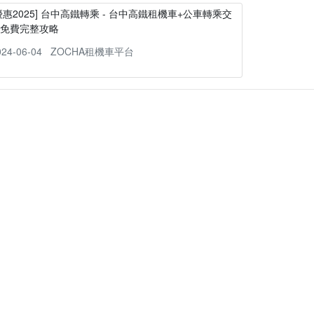
優惠2025] 台中高鐵轉乘 - 台中高鐵租機車+公車轉乘交
通免費完整攻略
024-06-04
ZOCHA租機車平台