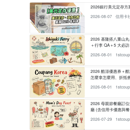
2026銀行美元定存
2026-08-07
信用卡
2026 基隆搭八重山
＋行李 QA＋5 大必訪，
2026-08-01
1stcou
2026 酷澎優惠券＋
怎麼拿怎麼用、折抵
2026-08-01
1stcou
2026 母親節餐廳訂位
廳 (含信用卡優惠與餐
2026-07-29
1stcou