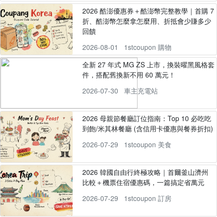
2026 酷澎優惠券＋酷澎幣完整教學｜首購 7
折、酷澎幣怎麼拿怎麼用、折抵會少賺多少
回饋
2026-08-01
1stcoupon 購物
全新 27 年式 MG ZS 上市，換裝曜黑風格套
件，搭配舊換新不用 60 萬元！
2026-07-30
車主充電站
2026 母親節餐廳訂位指南：Top 10 必吃吃
到飽/米其林餐廳 (含信用卡優惠與餐券折扣)
2026-07-29
1stcoupon 美食
2026 韓國自由行終極攻略｜首爾釜山濟州
比較＋機票住宿優惠碼，一篇搞定省萬元
2026-07-29
1stcoupon 訂房