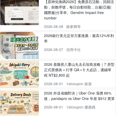
【原神兌換碼2026】免費原石活動，回歸活
動，前瞻序號，每日自動領取，台服|亞服|
國際服|分享串。Genshin Impact free
number
2026-08-08
敗家輝哥
2026銀行美元定存方案推薦：最高12%年利
率
2026-08-07
信用卡社
2026 基隆搭八重山丸去石垣島攻略｜7 房型
正式票價表＋行李 QA＋5 大必訪，通鋪單
程 NT$2,800 起
2026-08-01
1stcoupon 旅遊
2026 外送省錢對決｜Uber One 漲價 66%
後，pandapro vs Uber One 年差 $912 實算
2026-08-01
1stcoupon 優惠碼