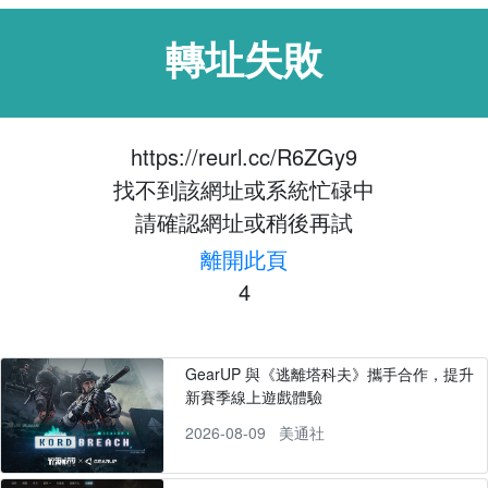
轉址失敗
https://reurl.cc/R6ZGy9
找不到該網址或系統忙碌中
請確認網址或稍後再試
離開此頁
4
GearUP 與《逃離塔科夫》攜手合作，提升
新賽季線上遊戲體驗
2026-08-09
美通社