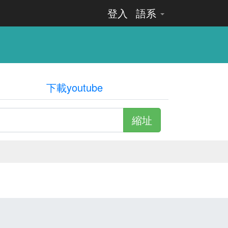
登入
語系
下載youtube
縮址