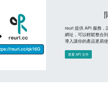
reurl 提供 API
網址，可以輕鬆整合
導入讓你的產品更易
查看 API 文件