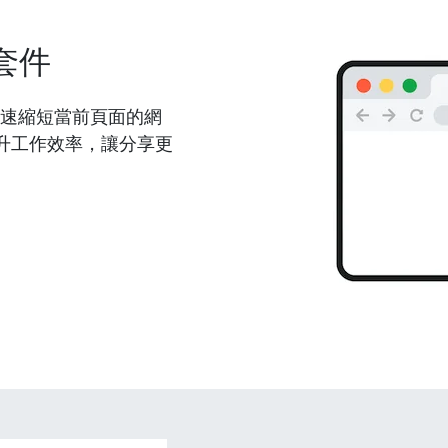
套件
能夠快速縮短當前頁面的網
升工作效率，讓分享更