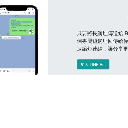
只要將長網址傳送給 Reu
個專屬短網址回傳給你
速縮短連結，讓分享
加入 LINE Bot
常見問題 FAQ