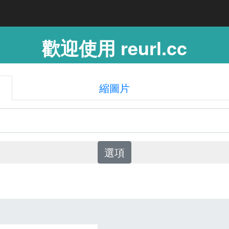
歡迎使用 reurl.cc
縮圖片
選項