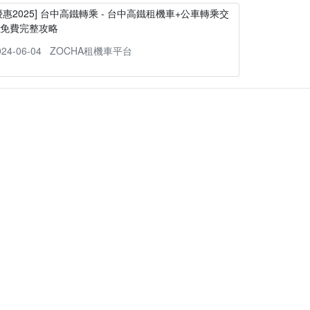
優惠2025] 台中高鐵轉乘 - 台中高鐵租機車+公車轉乘交
通免費完整攻略
024-06-04
ZOCHA租機車平台