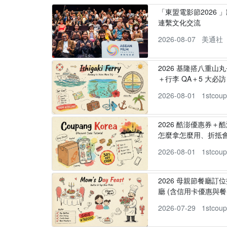
「東盟電影節2026 
連繫文化交流
2026-08-07
美通社
2026 基隆搭八重山
＋行李 QA＋5 大必訪，
2026-08-01
1stcou
2026 酷澎優惠券＋
怎麼拿怎麼用、折抵
2026-08-01
1stcou
2026 母親節餐廳訂位
廳 (含信用卡優惠與餐
2026-07-29
1stcou