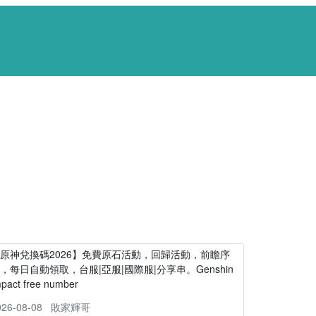
原神兌換碼2026】免費原石活動，回歸活動，前瞻序
，每日自動領取，台服|亞服|國際服|分享串。Genshin
mpact free number
026-08-08
敗家輝哥