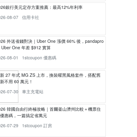
026銀行美元定存方案推薦：最高12%年利率
026-08-07
信用卡社
026 外送省錢對決｜Uber One 漲價 66% 後，pandapro
s Uber One 年差 $912 實算
026-08-01
1stcoupon 優惠碼
新 27 年式 MG ZS 上市，換裝曜黑風格套件，搭配舊
新不用 60 萬元！
026-07-30
車主充電站
026 韓國自由行終極攻略｜首爾釜山濟州比較＋機票住
宿優惠碼，一篇搞定省萬元
026-07-29
1stcoupon 訂房