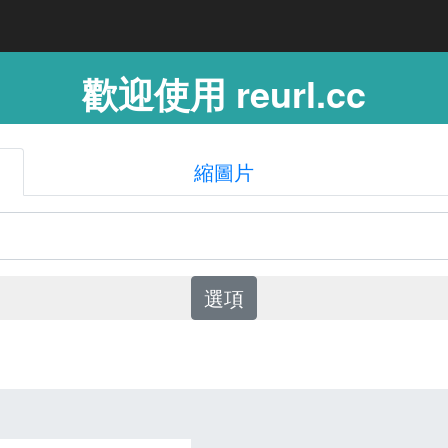
歡迎使用 reurl.cc
縮圖片
選項