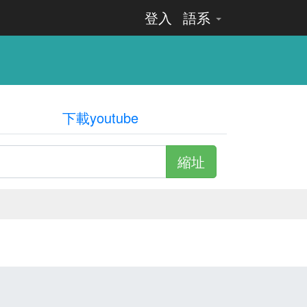
登入
語系
下載youtube
縮址