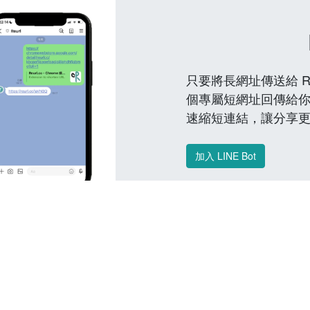
只要將長網址傳送給 Reu
個專屬短網址回傳給你
速縮短連結，讓分享
加入 LINE Bot
常見問題 FAQ