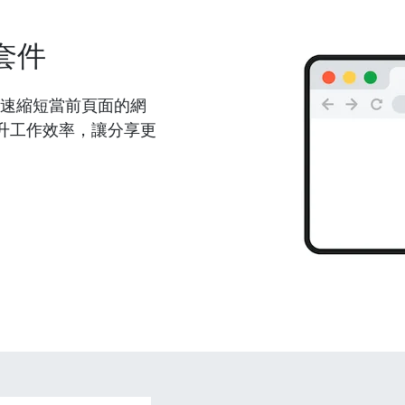
套件
能夠快速縮短當前頁面的網
升工作效率，讓分享更