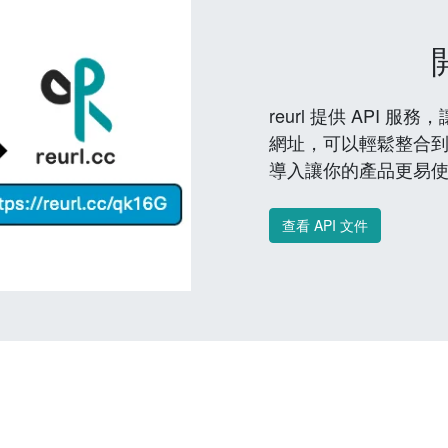
reurl 提供 API
網址，可以輕鬆整合
導入讓你的產品更易
查看 API 文件