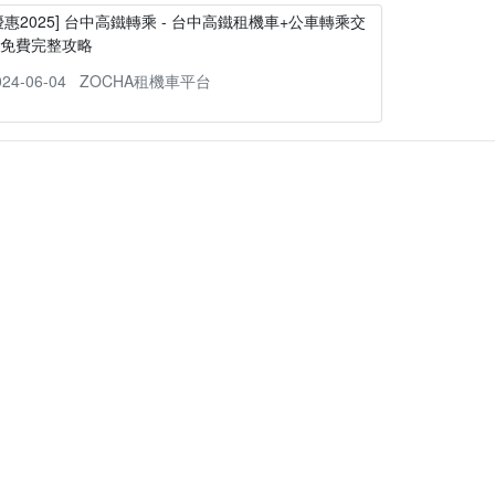
優惠2025] 台中高鐵轉乘 - 台中高鐵租機車+公車轉乘交
通免費完整攻略
024-06-04
ZOCHA租機車平台