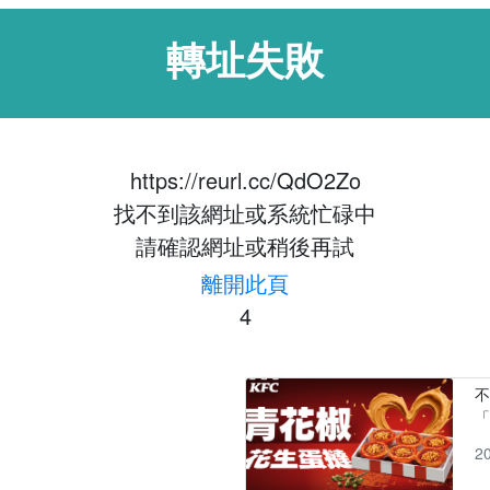
轉址失敗
https://reurl.cc/QdO2Zo
找不到該網址或系統忙碌中
請確認網址或稍後再試
離開此頁
4
「
2