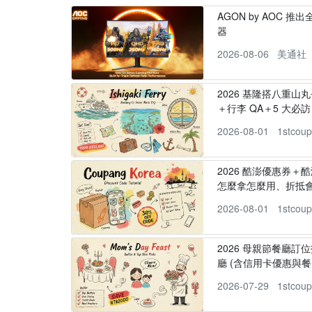
AGON by AOC 推出全新
器
2026-08-06
美通社
2026 基隆搭八重山
＋行李 QA＋5 大必訪，
2026-08-01
1stcou
2026 酷澎優惠券＋
怎麼拿怎麼用、折抵
2026-08-01
1stcou
2026 母親節餐廳訂位
廳 (含信用卡優惠與餐
2026-07-29
1stcou