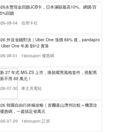
026永豐現金回饋JCB卡，日本滿額最高10%、網購/百
5%回饋
026-08-04
信用卡社
026 外送省錢對決｜Uber One 漲價 66% 後，pandapro
s Uber One 年差 $912 實算
026-08-01
1stcoupon 優惠碼
新 27 年式 MG ZS 上市，換裝曜黑風格套件，搭配舊
新不用 60 萬元！
026-07-30
車主充電站
026 韓國自由行終極攻略｜首爾釜山濟州比較＋機票住
宿優惠碼，一篇搞定省萬元
026-07-29
1stcoupon 訂房