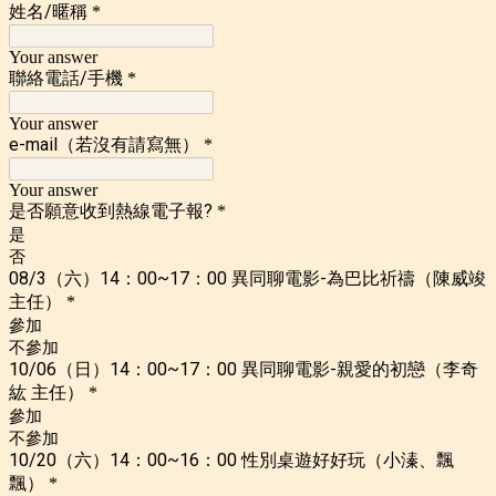
姓名/暱稱
*
Your answer
聯絡電話/手機
*
Your answer
e-mail（若沒有請寫無）
*
Your answer
是否願意收到熱線電子報?
*
是
否
08/3（六）14：00~17：00 異同聊電影-為巴比祈禱（陳威竣
主任）
*
參加
不參加
10/06（日）14：00~17：00 異同聊電影-親愛的初戀（李奇
紘 主任）
*
參加
不參加
10/20（六）14：00~16：00 性別桌遊好好玩（小溱、飄
飄）
*