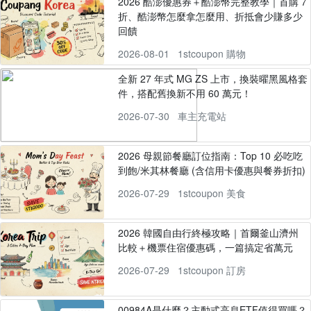
2026 酷澎優惠券＋酷澎幣完整教學｜首購 7
折、酷澎幣怎麼拿怎麼用、折抵會少賺多少
回饋
2026-08-01
1stcoupon 購物
全新 27 年式 MG ZS 上市，換裝曜黑風格套
件，搭配舊換新不用 60 萬元！
2026-07-30
車主充電站
2026 母親節餐廳訂位指南：Top 10 必吃吃
到飽/米其林餐廳 (含信用卡優惠與餐券折扣)
2026-07-29
1stcoupon 美食
2026 韓國自由行終極攻略｜首爾釜山濟州
比較＋機票住宿優惠碼，一篇搞定省萬元
2026-07-29
1stcoupon 訂房
00984A是什麼？主動式高息ETF值得買嗎？