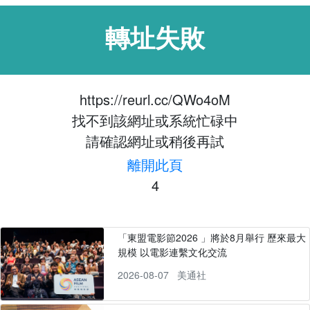
轉址失敗
https://reurl.cc/QWo4oM
找不到該網址或系統忙碌中
請確認網址或稍後再試
離開此頁
4
「東盟電影節2026 」將於8月舉行 歷來最大
規模 以電影連繫文化交流
2026-08-07
美通社