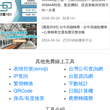
00984A特色、配息機制、投資策略與持股方
向一次看
2026-06-20
財富101
[優惠2025] 台中高鐵轉乘 - 台中高鐵租機車
+公車轉乘交通免費完整攻略
2024-06-04
ZOCHA租機車平台
其他免費線上工具
表情符號(emoji)
台灣公司查詢網
IP查詢
台股資訊網
繁簡轉換
字數統計
QRCode
日期計算機
身高/長度換算
農曆轉國曆
工具介紹