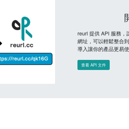
reurl 提供 API
網址，可以輕鬆整合
導入讓你的產品更易
查看 API 文件