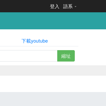
登入
語系
下載youtube
縮址