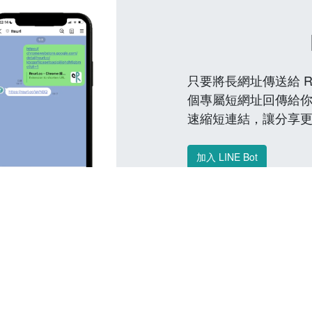
只要將長網址傳送給 Reu
個專屬短網址回傳給你
速縮短連結，讓分享
加入 LINE Bot
常見問題 FAQ