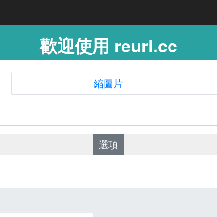
歡迎使用 reurl.cc
縮圖片
選項