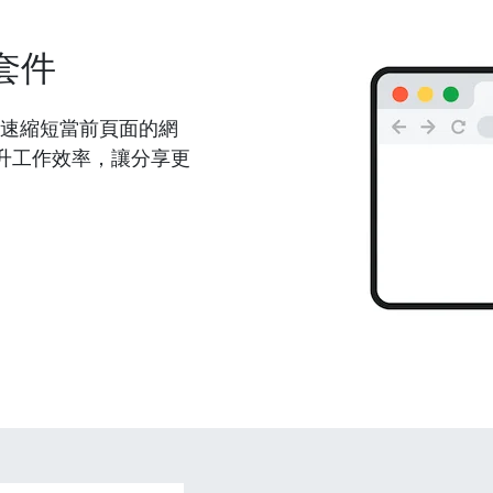
套件
能夠快速縮短當前頁面的網
升工作效率，讓分享更