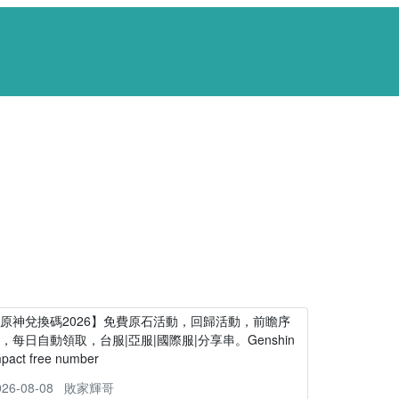
原神兌換碼2026】免費原石活動，回歸活動，前瞻序
，每日自動領取，台服|亞服|國際服|分享串。Genshin
mpact free number
026-08-08
敗家輝哥