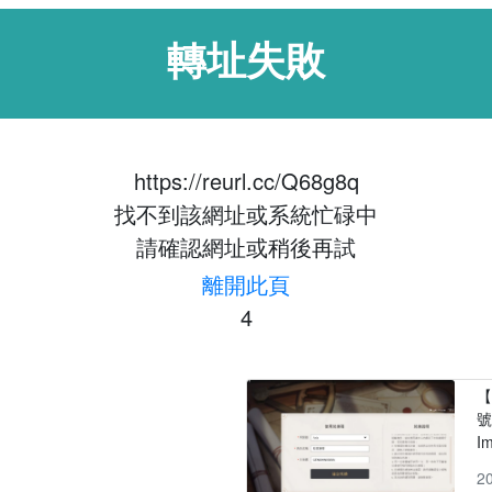
轉址失敗
https://reurl.cc/Q68g8q
找不到該網址或系統忙碌中
請確認網址或稍後再試
離開此頁
4
【
號
I
2