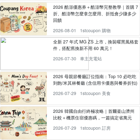
2026 酷澎優惠券＋酷澎幣完整教學｜首購 7
折、酷澎幣怎麼拿怎麼用、折抵會少賺多少
回饋
2026-08-01
1stcoupon 購物
全新 27 年式 MG ZS 上市，換裝曜黑風格套
件，搭配舊換新不用 60 萬元！
2026-07-30
車主充電站
2026 母親節餐廳訂位指南：Top 10 必吃吃
到飽/米其林餐廳 (含信用卡優惠與餐券折扣)
2026-07-29
1stcoupon 美食
2026 韓國自由行終極攻略｜首爾釜山濟州
比較＋機票住宿優惠碼，一篇搞定省萬元
2026-07-29
1stcoupon 訂房