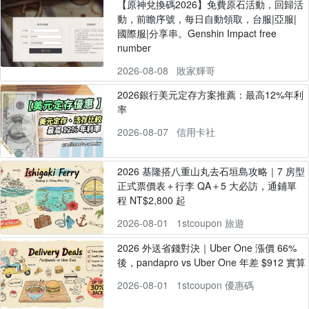
【原神兌換碼2026】免費原石活動，回歸活
動，前瞻序號，每日自動領取，台服|亞服|
國際服|分享串。Genshin Impact free
number
2026-08-08
敗家輝哥
2026銀行美元定存方案推薦：最高12%年利
率
2026-08-07
信用卡社
2026 基隆搭八重山丸去石垣島攻略｜7 房型
正式票價表＋行李 QA＋5 大必訪，通鋪單
程 NT$2,800 起
2026-08-01
1stcoupon 旅遊
2026 外送省錢對決｜Uber One 漲價 66%
後，pandapro vs Uber One 年差 $912 實算
2026-08-01
1stcoupon 優惠碼