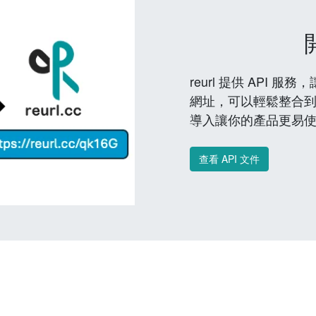
reurl 提供 API
網址，可以輕鬆整合
導入讓你的產品更易
查看 API 文件