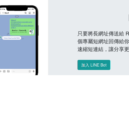
只要將長網址傳送給 Reu
個專屬短網址回傳給你
速縮短連結，讓分享
加入 LINE Bot
常見問題 FAQ