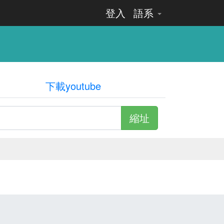
登入
語系
下載youtube
縮址