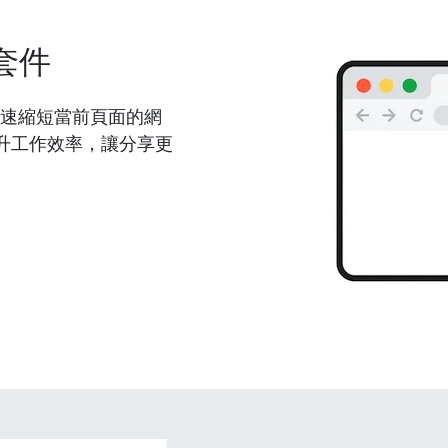
套件
能夠快速縮短當前頁面的網
升工作效率，讓分享更