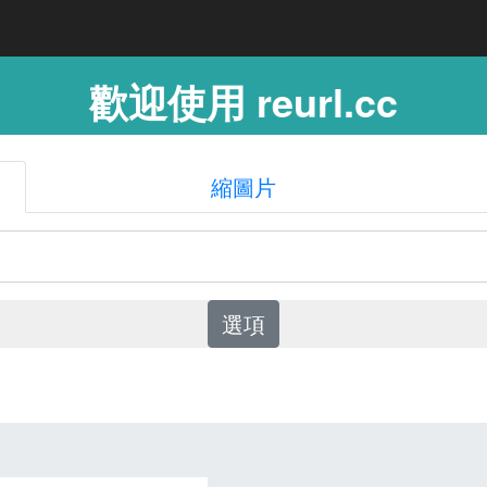
歡迎使用 reurl.cc
縮圖片
選項