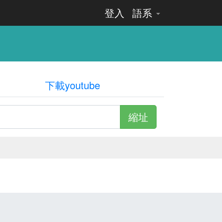
登入
語系
下載youtube
縮址