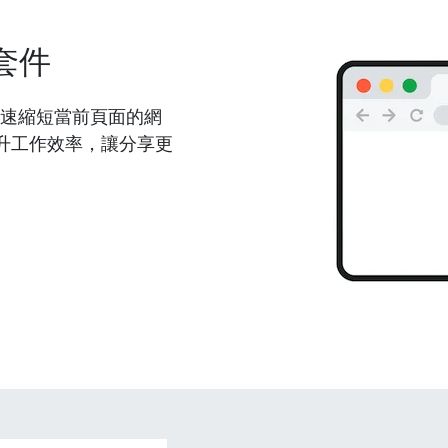
套件
能夠快速縮短當前頁面的網
升工作效率，讓分享更