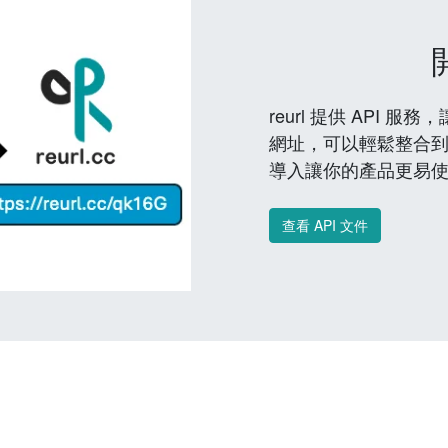
reurl 提供 API
網址，可以輕鬆整合
導入讓你的產品更易
查看 API 文件