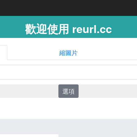
歡迎使用 reurl.cc
縮圖片
選項