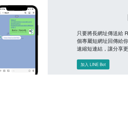
只要將長網址傳送給 Reu
個專屬短網址回傳給你
速縮短連結，讓分享
加入 LINE Bot
常見問題 FAQ