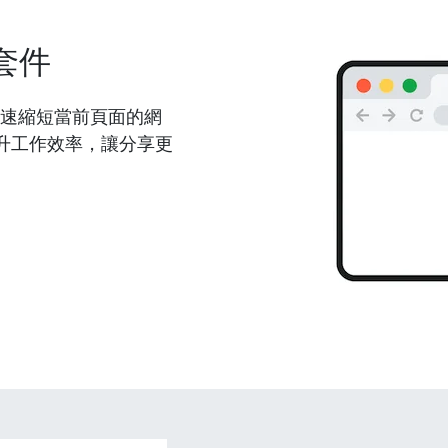
套件
能夠快速縮短當前頁面的網
升工作效率，讓分享更