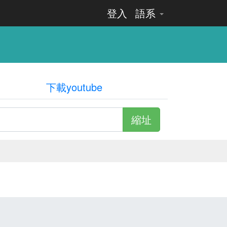
登入
語系
下載youtube
縮址