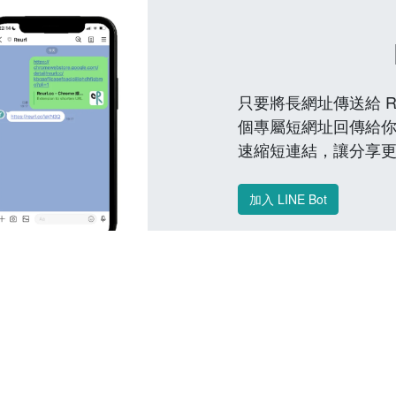
只要將長網址傳送給 Reu
個專屬短網址回傳給你
速縮短連結，讓分享
加入 LINE Bot
常見問題 FAQ