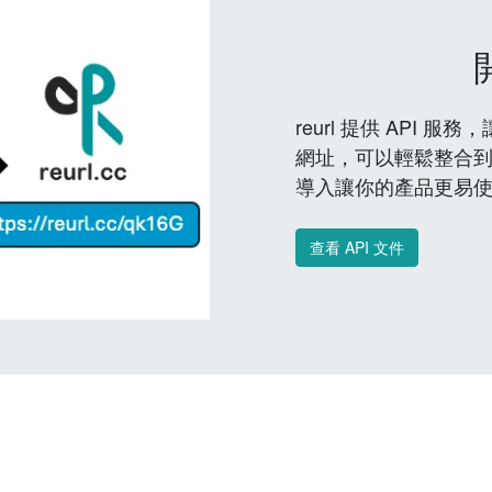
reurl 提供 API
網址，可以輕鬆整合
導入讓你的產品更易
查看 API 文件