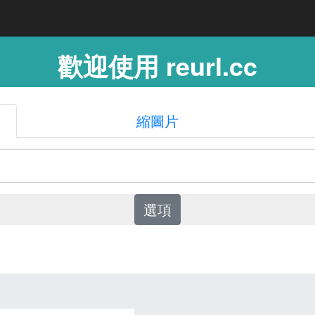
歡迎使用 reurl.cc
縮圖片
選項