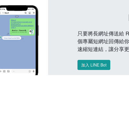
只要將長網址傳送給 Reu
個專屬短網址回傳給你
速縮短連結，讓分享
加入 LINE Bot
常見問題 FAQ