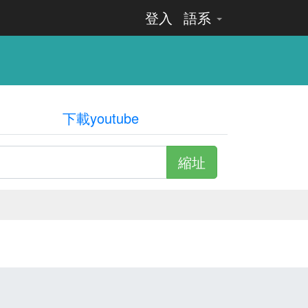
登入
語系
下載youtube
縮址