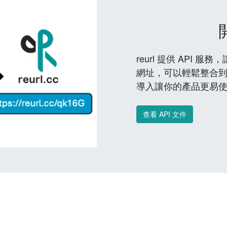
reurl 提供 API
網址，可以輕鬆整合
導入讓你的產品更易
查看 API 文件