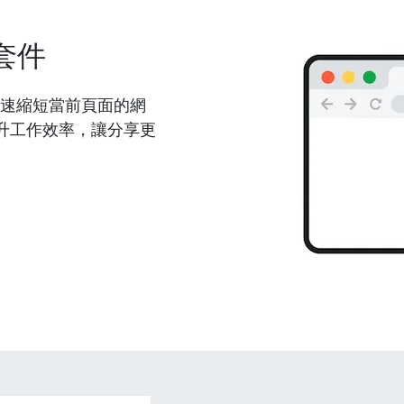
套件
能夠快速縮短當前頁面的網
升工作效率，讓分享更