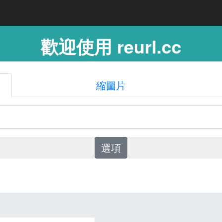
歡迎使用 reurl.cc
縮圖片
選項