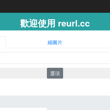
歡迎使用 reurl.cc
縮圖片
選項