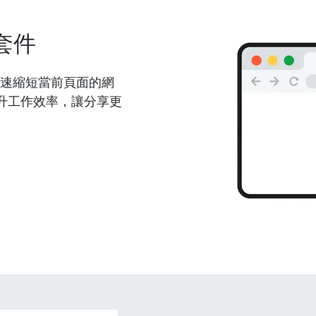
套件
能夠快速縮短當前頁面的網
升工作效率，讓分享更