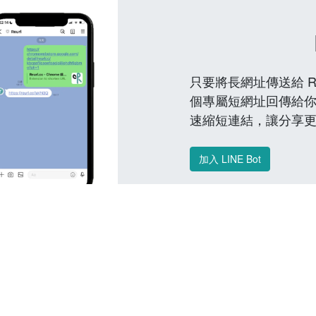
只要將長網址傳送給 Reu
個專屬短網址回傳給你
速縮短連結，讓分享
加入 LINE Bot
常見問題 FAQ