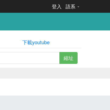
登入
語系
下載youtube
縮址