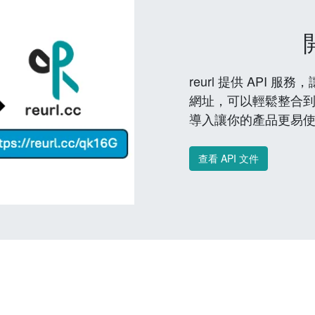
reurl 提供 API
網址，可以輕鬆整合
導入讓你的產品更易
查看 API 文件