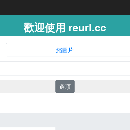
歡迎使用 reurl.cc
縮圖片
選項