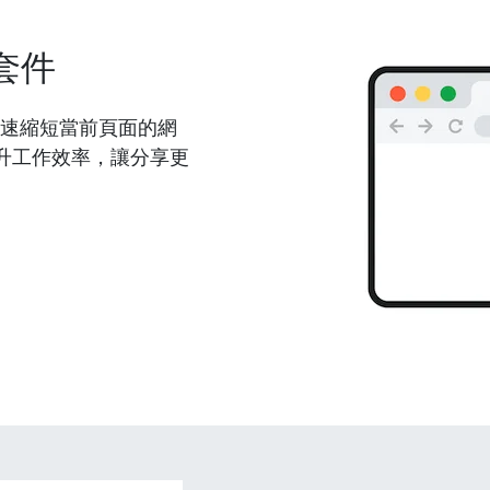
套件
能夠快速縮短當前頁面的網
升工作效率，讓分享更