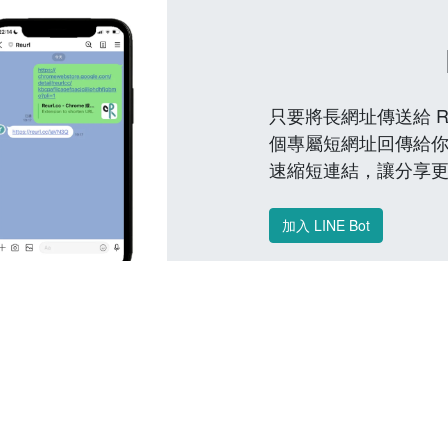
只要將長網址傳送給 Reu
個專屬短網址回傳給你
速縮短連結，讓分享
加入 LINE Bot
常見問題 FAQ