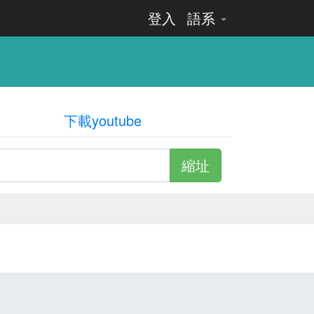
登入
語系
下載youtube
縮址