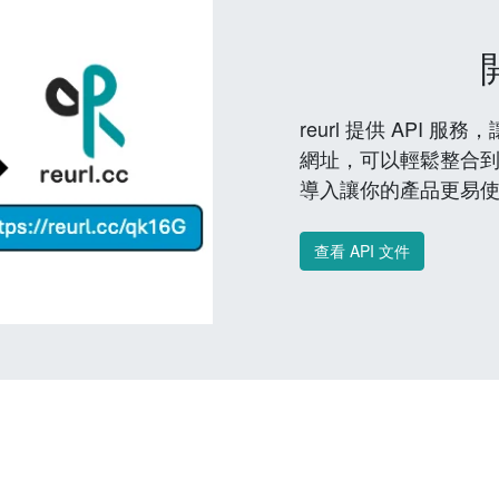
reurl 提供 API
網址，可以輕鬆整合
導入讓你的產品更易
查看 API 文件